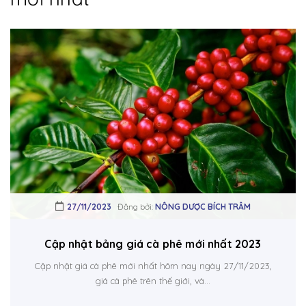
27/11/2023
Đăng bởi:
NÔNG DƯỢC BÍCH TRÂM
Cập nhật bảng giá cà phê mới nhất 2023
Cập nhật giá cà phê mới nhất hôm nay ngày 27/11/2023,
giá cà phê trên thế giới, và...