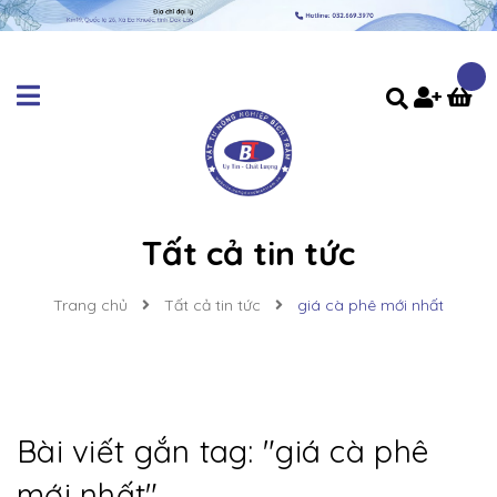
Tất cả tin tức
Trang chủ
Tất cả tin tức
giá cà phê mới nhất
Bài viết gắn tag: "
giá cà phê
mới nhất
"