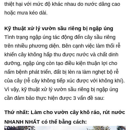
thiệt hại với mức độ khác nhau do nước dâng cao
hoặc mưa kéo dài.
Kỹ thuật xử lý vườn sầu riêng bị ngập úng
Tình trạng ngập úng tác động đến cây sầu riêng
trên nhiều phương diện. Bên cạnh việc làm thối rễ
khiến cây không hấp thu được nước và chất dinh
dưỡng, ngập úng còn tạo điều kiện thuận lợi cho
nấm bệnh phát triển, đất bị lèn ra làm nghẹt bộ rễ
của cây (rễ cây không tiếp xúc được với không khí).
Vì vậy, kỹ thuật xử lý vườn sầu riêng bị ngập úng
cần đảm bảo thực hiện được 3 vấn đề sau:
Thứ nhất: Làm cho vườn cây khô ráo, rút nước
NHANH NHẤT có thể bằng cách: