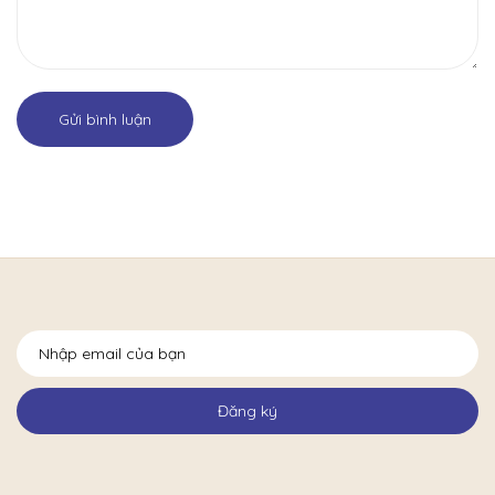
Gửi bình luận
Đăng ký