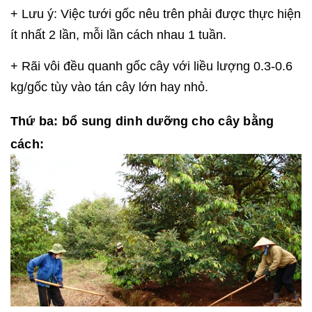
+ Lưu ý: Việc tưới gốc nêu trên phải được thực hiện
ít nhất 2 lần, mỗi lần cách nhau 1 tuần.
+ Rãi vôi đều quanh gốc cây với liều lượng 0.3-0.6
kg/gốc tùy vào tán cây lớn hay nhỏ.
Thứ ba: bổ sung dinh dưỡng cho cây bằng
cách: