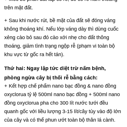
trên mặt đất.
+ Sau khi nước rút, bề mặt của đất sẽ đóng váng
không thoáng khí. Nếu lớp váng dày thì dùng cuốc
xẻng cào bỏ sau đó cào xới nhẹ cho đất thông
thoáng, giảm tình trạng ngộp rễ (phạm vi toàn bộ
khu vực từ gốc ra hết tán).
Thứ hai: Ngay lập tức diệt trừ nấm bệnh,
phòng ngừa cây bị thối rễ bằng cách:
+ Kết hợp chế phẩm nano bạc đồng & nano đồng
oxyclorua tỷ lệ 500ml nano bạc đồng + 500ml nano
đồng oxyclorua pha cho 300 lít nước tưới đều
quanh gốc với liều lượng 3-15 lít/cây tùy vào độ lớn
của cây và có thể phun ướt toàn bộ thân lá cành.