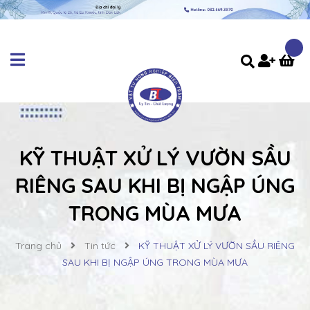
KỸ THUẬT XỬ LÝ VƯỜN SẦU
RIÊNG SAU KHI BỊ NGẬP ÚNG
TRONG MÙA MƯA
Trang chủ
Tin tức
KỸ THUẬT XỬ LÝ VƯỜN SẦU RIÊNG
SAU KHI BỊ NGẬP ÚNG TRONG MÙA MƯA