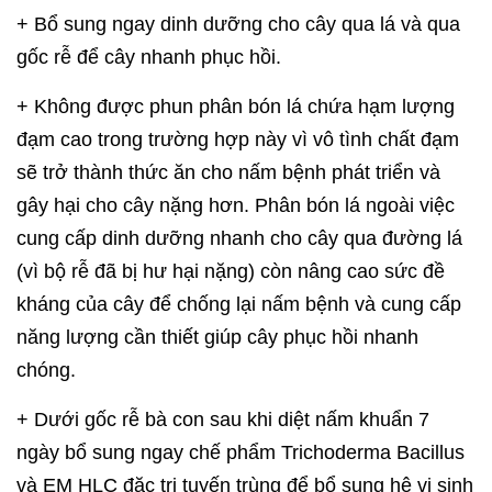
+ Bổ sung ngay dinh dưỡng cho cây qua lá và qua
gốc rễ để cây nhanh phục hồi.
+ Không được phun phân bón lá chứa hạm lượng
đạm cao trong trường hợp này vì vô tình chất đạm
sẽ trở thành thức ăn cho nấm bệnh phát triển và
gây hại cho cây nặng hơn. Phân bón lá ngoài việc
cung cấp dinh dưỡng nhanh cho cây qua đường lá
(vì bộ rễ đã bị hư hại nặng) còn nâng cao sức đề
kháng của cây để chống lại nấm bệnh và cung cấp
năng lượng cần thiết giúp cây phục hồi nhanh
chóng.
+ Dưới gốc rễ bà con sau khi diệt nấm khuẩn 7
ngày bổ sung ngay chế phẩm Trichoderma Bacillus
và EM HLC đặc trị tuyến trùng để bổ sung hệ vi sinh