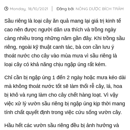
Monday,
18/10/2021
Đăng bởi:
NÔNG DƯỢC BÍCH TRÂM
Sầu riêng là loại cây ăn quả mang lại giá trị kinh tế
cao nên được người dân ưa thích và trồng ngày
càng nhiều trong những năm gần đây.
Khi trồng sầu
riêng, ngoài kỹ thuật canh tác, bà con cần lưu ý
thoát nước cho cây vào mùa mưa vì sầu riêng là
loại cây có khả năng chịu ngập úng rất kém.
Chỉ cần bị ngập úng 1 đến 2 ngày hoặc mưa kéo dài
mà không thoát nước tốt sẽ làm thối rễ cây, lá, hoa
bị khô và rụng làm cho cây chết hàng loạt. Vì vậy
việc xử lý vườn sầu riêng bị ngập úng kịp thời mang
tính chất quyết định trong việc cứu sống vườn cây.
Hầu hết các vườn sầu riêng đều bị ảnh hưởng và