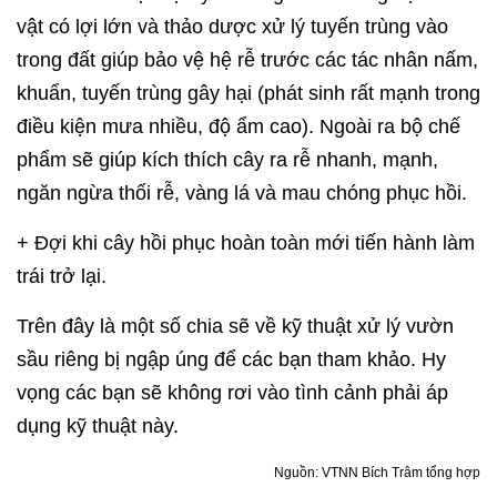
vật có lợi lớn và thảo dược xử lý tuyến trùng vào
trong đất giúp bảo vệ hệ rễ trước các tác nhân nấm,
khuẩn, tuyến trùng gây hại (phát sinh rất mạnh trong
điều kiện mưa nhiều, độ ẩm cao). Ngoài ra bộ chế
phẩm sẽ giúp kích thích cây ra rễ nhanh, mạnh,
ngăn ngừa thối rễ, vàng lá và mau chóng phục hồi.
+ Đợi khi cây hồi phục hoàn toàn mới tiến hành làm
trái trở lại.
Trên đây là một số chia sẽ về kỹ thuật xử lý vườn
sầu riêng bị ngập úng để các bạn tham khảo. Hy
vọng các bạn sẽ không rơi vào tình cảnh phải áp
dụng kỹ thuật này.
Nguồn: VTNN Bích Trâm tổng hợp