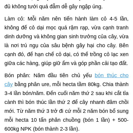
đủ không tưới quá đẫm dễ gây ngập úng.
Làm cỏ: Mỗi năm nên tiến hành làm cỏ 4-5 lần,
không để cỏ dại mọc quá rậm rạp, vừa cạnh tranh
dinh dưỡng và không gian sinh trưởng của cây, vừa
là nơi trú ngụ của sâu bệnh gây hại cho cây. Bên
cạnh đó, để hạn chế cỏ dại, có thể trồng cỏ lạc xen
giữa các hàng, giúp giữ ẩm và góp phần cải tạo đất.
Bón phân: Năm đầu tiên chủ yếu
bón thúc cho
cây
bằng phân ure, mỗi hecta tầm 80kg. Chia thành
3-4 lần bón/năm. Đến cuối năm thứ 2 sau khi cắt tỉa
cành thì bón thúc lần thứ 2 để cây nhanh đâm chồi
mới. Từ năm thứ 3 trở đi cứ mỗi 2 năm bón bổ sung
mỗi hecta 10 tấn phân chuồng (bón 1 lần) + 500-
600kg NPK (bón thành 2-3 lần).