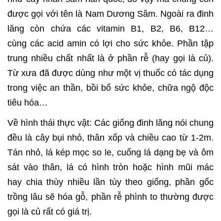
được gọi với tên là Nam Dương Sâm. Ngoài ra đinh
lăng còn chứa các vitamin B1, B2, B6, B12…
cùng các acid amin có lợi cho sức khỏe. Phần tập
trung nhiều chất nhất là ở phần rễ (hay gọi là củ).
Từ xưa đã được dùng như một vị thuốc có tác dụng
trong việc an thần, bồi bổ sức khỏe, chữa ngộ độc
tiêu hóa…
Về hình thái thực vật: Các giống đinh lăng nói chung
đều là cây bụi nhỏ, thân xốp và chiều cao từ 1-2m.
Tán nhỏ, lá kép mọc so le, cuống lá dạng bẹ và ôm
sát vào thân, lá có hình tròn hoặc hình mũi mác
hay chia thùy nhiều lần tùy theo giống, phần gốc
trồng lâu sẽ hóa gỗ, phần rễ phình to thường được
gọi là củ rất có giá trị.