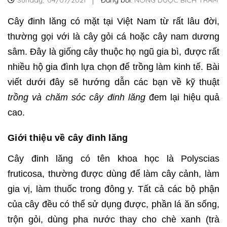
Sunday,
04/07/2021
Đăng bởi:
NÔNG DƯỢC BÍCH TRÂM
Cây đinh lăng có mặt tại Việt Nam từ rất lâu đời,
thường gọi với là cây gỏi cá hoặc cây nam dương
sâm. Đây là giống cây thuộc họ ngũ gia bì, được rất
nhiều hộ gia đình lựa chọn để trồng làm kinh tế. Bài
viết dưới đây sẽ hướng dẫn các bạn về kỹ thuật
trồng và chăm sóc cây đinh lăng
đem lại hiệu quả
cao.
Giới thiệu về cây đinh lăng
Cây đinh lăng có tên khoa học là Polyscias
fruticosa, thường được dùng để làm cây cảnh, làm
gia vị, làm thuốc trong đông y. Tất cả các bộ phận
của cây đều có thể sử dụng được, phần lá ăn sống,
trộn gỏi, dùng pha nước thay cho chè xanh (trà