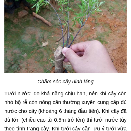
Chăm sóc cây đinh lăng
Tưới nước: do khả năng chịu hạn, nên khi cây còn
nhỏ bộ rễ còn nông cần thường xuyên cung cấp đủ
nước cho cây (khoảng 6 tháng đầu tiên). Khi cây đã
đủ lớn (chiều cao từ 0,5m trở lên) thì tưới nước tùy
theo tình trạng cây. Khi tưới cây cần lưu ý tưới vừa