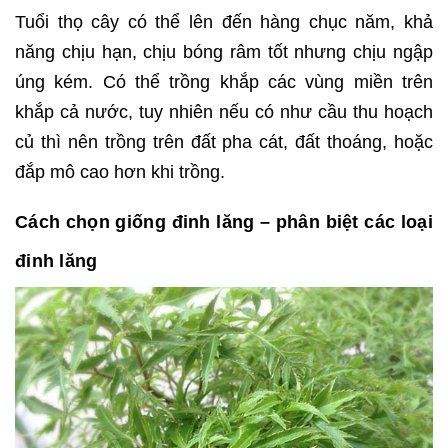
Tuổi thọ cây có thể lên đến hàng chục năm, khả
năng chịu hạn, chịu bóng râm tốt nhưng chịu ngập
úng kém. Có thể trồng khắp các vùng miền trên
khắp cả nước, tuy nhiên nếu có như cầu thu hoạch
củ thì nên trồng trên đất pha cát, đất thoáng, hoặc
đắp mô cao hơn khi trồng.
Cách chọn giống đinh lăng – phân biệt các loại
đinh lăng