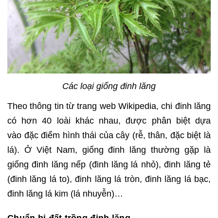
Các loại giống đinh lăng
Theo thông tin từ trang web Wikipedia, chi đinh lăng
có hơn 40 loài khác nhau, được phân biệt dựa
vào đặc điểm hình thái của cây (rễ, thân, đặc biệt là
lá). Ở Việt Nam, giống đinh lăng thường gặp là
giống đinh lăng nếp (đinh lăng lá nhỏ), đinh lăng tẻ
(đinh lăng lá to), đinh lăng lá tròn, đinh lăng lá bạc,
đinh lăng lá kim (lá nhuyễn)…