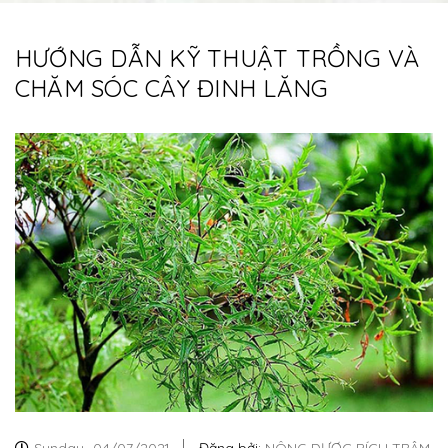
HƯỚNG DẪN KỸ THUẬT TRỒNG VÀ
CHĂM SÓC CÂY ĐINH LĂNG