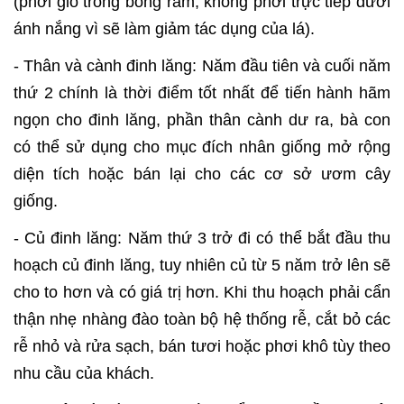
(phơi gió trong bóng râm, không phơi trực tiếp dưới
ánh nắng vì sẽ làm giảm tác dụng của lá).
- Thân và cành đinh lăng: Năm đầu tiên và cuối năm
thứ 2 chính là thời điểm tốt nhất để tiến hành hãm
ngọn cho đinh lăng, phần thân cành dư ra, bà con
có thể sử dụng cho mục đích nhân giống mở rộng
diện tích hoặc bán lại cho các cơ sở ươm cây
giống.
- Củ đinh lăng: Năm thứ 3 trở đi có thể bắt đầu thu
hoạch củ đinh lăng, tuy nhiên củ từ 5 năm trở lên sẽ
cho to hơn và có giá trị hơn. Khi thu hoạch phải cẩn
thận nhẹ nhàng đào toàn bộ hệ thống rễ, cắt bỏ các
rễ nhỏ và rửa sạch, bán tươi hoặc phơi khô tùy theo
nhu cầu của khách.