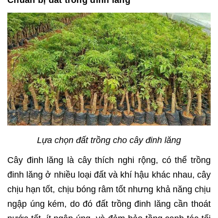
Chuẩn bị đất trồng đinh lăng
Lựa chọn đất trồng cho cây đinh lăng
Cây đinh lăng là cây thích nghi rộng, có thể trồng
đinh lăng ở nhiều loại đất và khí hậu khác nhau, cây
chịu hạn tốt, chịu bóng râm tốt nhưng khả năng chịu
ngập úng kém, do đó đất trồng đinh lăng cần thoát