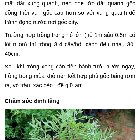
mặt đất xung quanh, nén nhẹ lớp đất quanh gốc
đồng thời vun gốc cao hơn so với xung quanh để
tránh đọng nước nơi gốc cây.
Trường hợp trồng trong hố lớn (hố 1m sâu 0,5m có
lót nilon) thì trồng 3-4 cây/hố, cách đều nhau 30-
40cm.
Sau khi trồng xong cần tiến hành tưới nước ngay,
trồng trong mùa khô nên kết hợp phủ gốc bằng rơm
rạ, vỏ trấu, xác bèo.. để giữ ẩm.
Chăm sóc đinh lăng