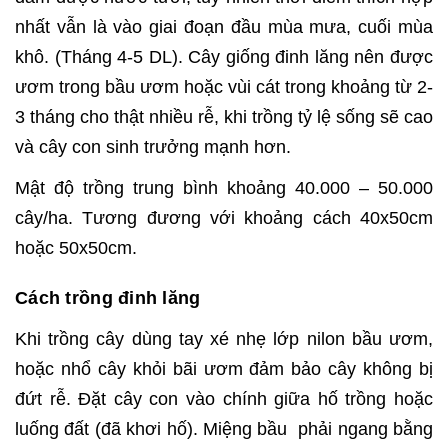
nhất vẫn là vào giai đoạn đầu mùa mưa, cuối mùa
khô. (Tháng 4-5 DL). Cây giống đinh lăng nên được
ươm trong bầu ươm hoặc vùi cát trong khoảng từ 2-
3 tháng cho thật nhiều rễ, khi trồng tỷ lệ sống sẽ cao
và cây con sinh trưởng mạnh hơn.
Mật độ trồng trung bình khoảng 40.000 – 50.000
cây/ha. Tương đương với khoảng cách 40x50cm
hoặc 50x50cm.
Cách trồng đinh lăng
Khi trồng cây dùng tay xé nhẹ lớp nilon bầu ươm,
hoặc nhổ cây khỏi bãi ươm đảm bảo cây không bị
đứt rễ. Đặt cây con vào chính giữa hố trồng hoặc
luống đất (đã khơi hố). Miệng bầu phải ngang bằng