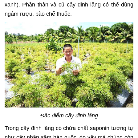
xanh). Phần thân và củ cây đinh lăng có thể dùng
ngâm rượu, bào chế thuốc.
Đặc điểm cây đinh lăng
Trong cây đinh lăng có chứa chất saponin tương tự
như cây nhân sâm hàn quốc, do vậy mà chúng còn