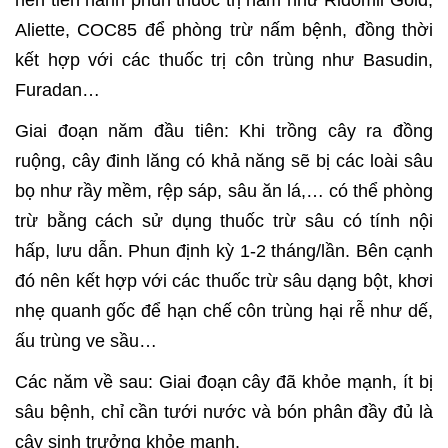
Aliette, COC85 để phòng trừ nấm bệnh, đồng thời
kết hợp với các thuốc trị côn trùng như Basudin,
Furadan…
Giai đoạn năm đầu tiên: Khi trồng cây ra đồng
ruộng, cây đinh lăng có khả năng sẽ bị các loài sâu
bọ như rầy mềm, rệp sáp, sâu ăn lá,… có thể phòng
trừ bằng cách sử dụng thuốc trừ sâu có tính nội
hấp, lưu dẫn. Phun định kỳ 1-2 tháng/lần. Bên cạnh
đó nên kết hợp với các thuốc trừ sâu dạng bột, khơi
nhẹ quanh gốc để hạn chế côn trùng hại rễ như dế,
ấu trùng ve sầu…
Các năm về sau: Giai đoạn cây đã khỏe mạnh, ít bị
sâu bệnh, chỉ cần tưới nước và bón phân đầy đủ là
cây sinh trưởng khỏe mạnh.