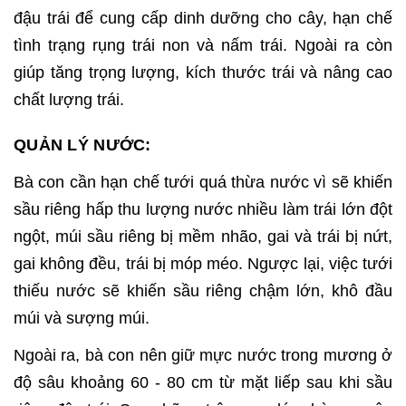
đậu trái để cung cấp dinh dưỡng cho cây, hạn chế
tình trạng rụng trái non và nấm trái. Ngoài ra còn
giúp tăng trọng lượng, kích thước trái và nâng cao
chất lượng trái.
QUẢN LÝ NƯỚC:
Bà con cần hạn chế tưới quá thừa nước vì sẽ khiến
sầu riêng hấp thu lượng nước nhiều làm trái lớn đột
ngột, múi sầu riêng bị mềm nhão, gai và trái bị nứt,
gai không đều, trái bị móp méo. Ngược lại, việc tưới
thiếu nước sẽ khiến sầu riêng chậm lớn, khô đầu
múi và sượng múi.
Ngoài ra, bà con nên giữ mực nước trong mương ở
độ sâu khoảng 60 - 80 cm từ mặt liếp sau khi sầu