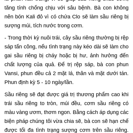
tăng tính chống chịu với sâu bệnh. Bà con không
nên bón Kali đỏ vì có chứa Clo sẽ làm sầu riêng bị
sượng múi, tích nước trong cơm.
- Trong thời kỳ nuôi trái, cây sầu riêng thường bị rệp
sáp tấn công, nếu tình trạng này kéo dài sẽ làm cho
gai sầu riêng bị cháy hoặc bị hư, ảnh hưởng đến
chất lượng của quả. Để trị rệp sáp, bà con phun
Vansi, phun đều cả 2 mặt lá, thân và mặt dưới tán.
Phun định kỳ 5 - 10 ngày/lần.
Sầu riêng sẽ đạt được giá trị thương phẩm cao khi
trái sầu riêng to tròn, múi đều, cơm sầu riêng có
màu vàng ươm, thơm ngon. Bằng cách áp dụng các
biện pháp chúng tôi vừa chia sẽ, bà con sẽ hạn chế
được tối đa tình trạng sượng cơm trên sầu riêng.