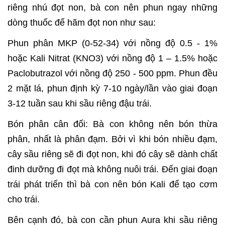
riêng nhú đọt non, bà con nên phun ngay những
dòng thuốc để hãm đọt non như sau:
Phun phân MKP (0-52-34) với nồng độ 0.5 - 1%
hoặc Kali Nitrat (KNO3) với nồng độ 1 – 1.5% hoặc
Paclobutrazol với nồng độ 250 - 500 ppm. Phun đều
2 mặt lá, phun định kỳ 7-10 ngày/lần vào giai đoạn
3-12 tuần sau khi sầu riêng đậu trái.
Bón phân cân đối: Bà con không nên bón thừa
phân, nhất là phân đạm. Bởi vì khi bón nhiều đạm,
cây sầu riêng sẽ đi đọt non, khi đó cây sẽ dành chất
đinh dưỡng đi đọt mà không nuôi trái. Đến giai đoạn
trái phát triển thì bà con nên bón Kali để tạo cơm
cho trái.
Bên cạnh đó, bà con cần phun Aura khi sầu riêng