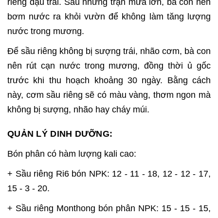
riêng đậu trái. Sau những trận mưa lớn, bà con nên
bơm nước ra khỏi vườn để không làm tăng lượng
nước trong mương.
Để sầu riêng không bị sượng trái, nhão cơm, bà con
nên rút cạn nước trong mương, đồng thời ủ gốc
trước khi thu hoạch khoảng 30 ngày. Bằng cách
này, cơm sầu riêng sẽ có màu vàng, thơm ngon mà
không bị sượng, nhão hay cháy múi.
QUẢN LÝ DINH DƯỠNG:
Bón phân có hàm lượng kali cao:
+ Sầu riêng Ri6 bón NPK: 12 - 11 - 18, 12 - 12 - 17,
15 - 3 - 20.
+ Sầu riêng Monthong bón phân NPK: 15 - 15 - 15,