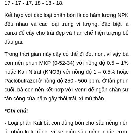
17 - 17 - 17, 18 - 18 - 18.
Kết hợp với các loại phân bón lá có hàm lượng NPK
đều nhau và các loại trung vi lượng, đặc biệt là
canxi để cây cho trái đẹp và hạn chế hiện tượng bể
đầu gai.
Trong thời gian này cây có thể đi đọt non, vì vậy bà
con nên phun MKP (0-52-34) với nồng độ 0.5 – 1%
hoặc Kali Nitrat (KNO3) với nồng độ 1 – 0.5% hoặc
Paclobutrazol ở nồng độ 250 - 500 ppm. Ở lần phun
cuối, bà con nên kết hợp với Venri để ngăn chặn sự
tấn công của nấm gây thối trái, xì mủ thân.
*Ghi chú:
- Loại phân Kali bà con dùng bón cho sầu riêng nên
là phân kali trắng, vì sẽ giúp sầu riêng chắc cơm,