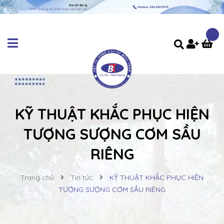
KỸ THUẬT KHẮC PHỤC HIỆN
TƯỢNG SƯỢNG CƠM SẦU
RIÊNG
Trang chủ
Tin tức
KỸ THUẬT KHẮC PHỤC HIỆN
TƯỢNG SƯỢNG CƠM SẦU RIÊNG