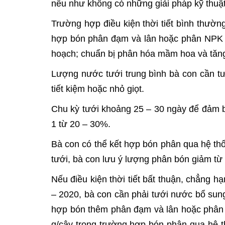
nếu như không có những giải pháp kỹ thuật 
Trường hợp điều kiện thời tiết bình thườn
hợp bón phân đạm và lân hoặc phân NPK c
hoạch; chuẩn bị phân hóa mầm hoa và tăng 
Lượng nước tưới trung bình bà con cần tưới
tiết kiệm hoặc nhỏ giọt.
Chu kỳ tưới khoảng 25 – 30 ngày để đảm b
1 từ 20 – 30%.
Bà con có thể kết hợp bón phân qua hệ thố
tưới, bà con lưu ý lượng phân bón giảm từ 
Nếu điều kiện thời tiết bất thuận, chẳng 
– 2020, bà con cần phải tưới nước bổ sung
hợp bón thêm phân đạm và lân hoặc phân N
g/cây trong trường hợp bón phân qua hệ thố