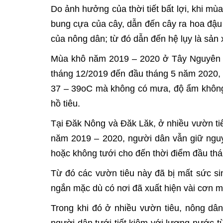
Do ảnh hưởng của thời tiết bất lợi, khi m
bung cựa của cây, dẫn đến cây ra hoa đậu
của nông dân; từ đó dẫn đến hệ lụy là sản x
Mùa khô năm 2019 – 2020 ở Tây Nguyên vừa 
tháng 12/2019 đến đầu tháng 5 năm 2020, là
37 – 39oC mà không có mưa, độ ẩm không 
hồ tiêu.
Tại Đăk Nông và Đăk Lăk, ở nhiều vườn ti
năm 2019 – 2020, người dân vẫn giữ nguyê
hoặc không tưới cho đến thời điểm đầu thá
Từ đó các vườn tiêu này đã bị mất sức si
ngắn mặc dù có nơi đã xuất hiện vài cơn
Trong khi đó ở nhiều vườn tiêu, nông dân