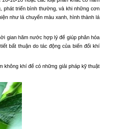
ặc 20-10-10 hoặc các loại phân khác có hàm
, phát triển bình thường, và khi những cơn
hiện như lá chuyển màu xanh, hình thành lá
 thời gian hãm nước hợp lý để giúp phân hóa
iết bất thuận do tác động của biến đổi khí
ẩm không khí để có những giải pháp kỹ thuật