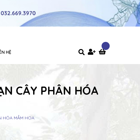
IÊN HỆ
OẠN CÂY PHÂN HÓA
ÂN HÓA MẦM HOA