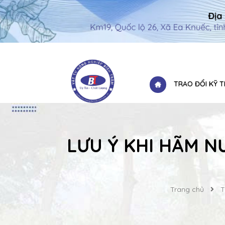
TRAO ĐỔI KỸ 
LƯU Ý KHI HÃM N
Trang chủ
T