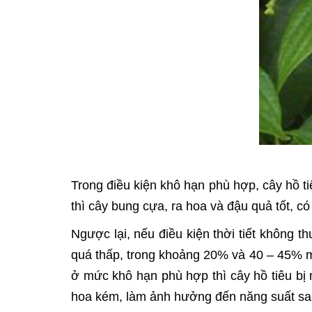
Trong điều kiện khô hạn phù hợp, cây hồ 
thì cây bung cựa, ra hoa và đậu quả tốt, có
Ngược lại, nếu điều kiện thời tiết không 
quá thấp, trong khoảng 20% và 40 – 45% m
ở mức khô hạn phù hợp thì cây hồ tiêu bị 
hoa kém, làm ảnh hưởng đến năng suất sa