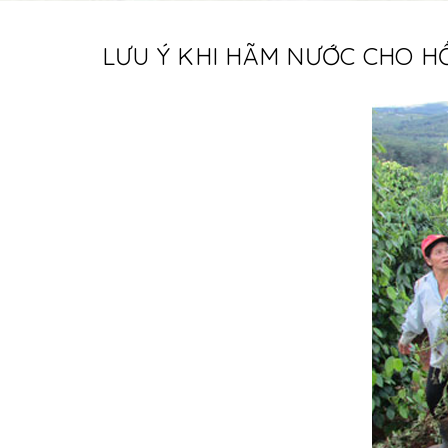
LƯU Ý KHI HÃM NƯỚC CHO H