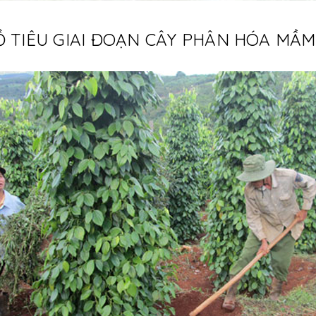
Ồ TIÊU GIAI ĐOẠN CÂY PHÂN HÓA MẦ