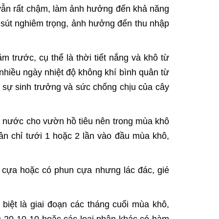
u vẫn rất chậm, làm ảnh hưởng đến khả năng
 sút nghiêm trọng, ảnh hưởng đến thu nhập
 trước, cụ thể là thời tiết nắng và khô từ
 nhiều ngày nhiệt độ không khí bình quân từ
sự sinh trưởng và sức chống chịu của cây
m nước cho vườn hồ tiêu nên trong mùa khô
ân chỉ tưới 1 hoặc 2 lần vào đầu mùa khô,
n cựa hoặc có phun cựa nhưng lác đác, gié
biệt là giai đoạn các tháng cuối mùa khô,