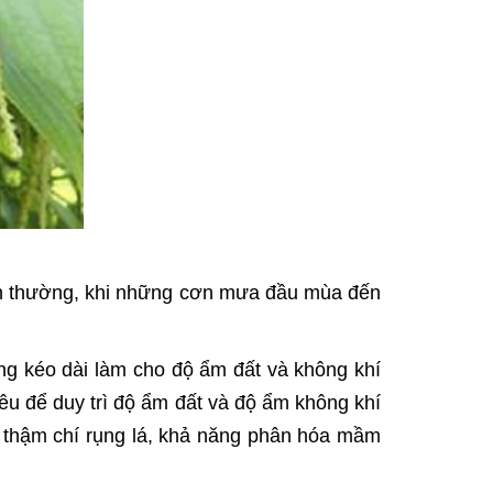
ình thường, khi những cơn mưa đầu mùa đến
óng kéo dài làm cho độ ẩm đất và không khí
u để duy trì độ ẩm đất và độ ẩm không khí
á, thậm chí rụng lá, khả năng phân hóa mầm