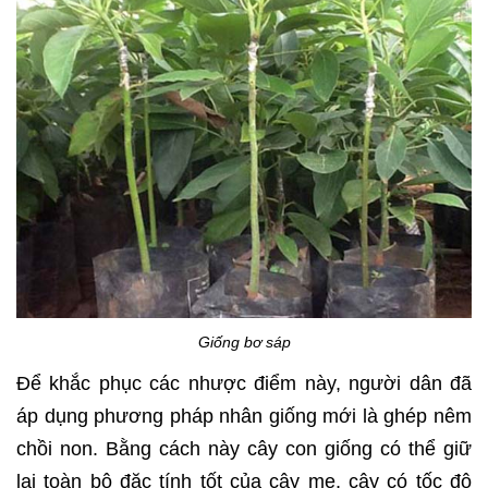
Giống bơ sáp
Để khắc phục các nhược điểm này, người dân đã
áp dụng phương pháp nhân giống mới là ghép nêm
chồi non. Bằng cách này cây con giống có thể giữ
lại toàn bộ đặc tính tốt của cây mẹ, cây có tốc độ