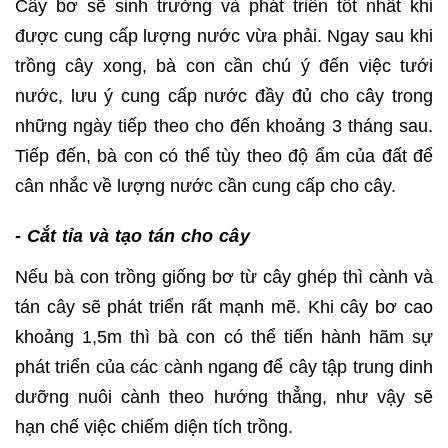
Cây bơ sẽ sinh trưởng và phát triển tốt nhất khi
được cung cấp lượng nước vừa phải. Ngay sau khi
trồng cây xong, bà con cần chú ý đến việc tưới
nước, lưu ý cung cấp nước đầy đủ cho cây trong
những ngày tiếp theo cho đến khoảng 3 tháng sau.
Tiếp đến, bà con có thể tùy theo độ ẩm của đất để
cân nhắc về lượng nước cần cung cấp cho cây.
- Cắt tỉa và tạo tán cho cây
Nếu bà con trồng giống bơ từ cây ghép thì cành và
tán cây sẽ phát triển rất mạnh mẽ. Khi cây bơ cao
khoảng 1,5m thì bà con có thể tiến hành hãm sự
phát triển của các cành ngang để cây tập trung dinh
dưỡng nuôi cành theo hướng thẳng, như vậy sẽ
hạn chế việc chiếm diện tích trồng.