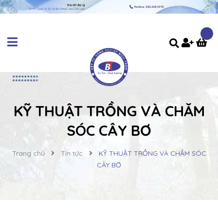
KỸ THUẬT TRỒNG VÀ CHĂM
SÓC CÂY BƠ
Trang chủ
Tin tức
KỸ THUẬT TRỒNG VÀ CHĂM SÓC
CÂY BƠ