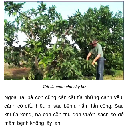
Cắt tỉa cành cho cây bơ
Ngoài ra, bà con cũng cần cắt tỉa những cành yếu,
cành có dấu hiệu bị sâu bệnh, nấm tấn công. Sau
khi tỉa xong, bà con cần thu dọn vườn sạch sẽ để
mầm bệnh không lây lan.