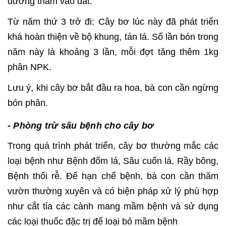
dưỡng thấm vào đất.
Từ năm thứ 3 trở đi: Cây bơ lúc này đã phát triển
khá hoàn thiện về bộ khung, tán lá. Số lần bón trong
năm này là khoảng 3 lần, mỗi đợt tăng thêm 1kg
phân NPK.
Lưu ý, khi cây bơ bắt đầu ra hoa, bà con cần ngừng
bón phân.
- Phòng trừ sâu bệnh cho cây bơ
Trong quá trình phát triển, cây bơ thường mắc các
loại bệnh như Bệnh đốm lá, Sâu cuốn lá, Rầy bông,
Bệnh thối rễ. Để hạn chế bệnh, bà con cần thăm
vườn thường xuyên và có biện pháp xử lý phù hợp
như cắt tỉa các cành mang mầm bệnh và sử dụng
các loại thuốc đặc trị để loại bỏ mầm bệnh