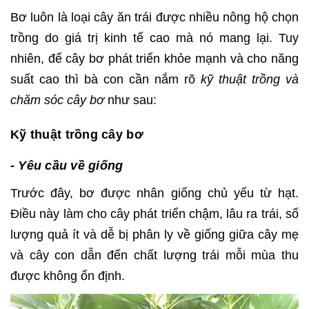
Bơ luôn là loại cây ăn trái được nhiều nông hộ chọn
trồng do giá trị kinh tế cao mà nó mang lại. Tuy
nhiên, để cây bơ phát triển khỏe mạnh và cho năng
suất cao thì bà con cần nắm rõ
kỹ thuật trồng và
chăm sóc cây bơ
như sau:
Kỹ thuật trồng cây bơ
- Yêu cầu về giống
Trước đây, bơ được nhân giống chủ yếu từ hạt.
Điều này làm cho cây phát triển chậm, lâu ra trái, số
lượng quả ít và dễ bị phân ly về giống giữa cây mẹ
và cây con dẫn đến chất lượng trái mỗi mùa thu
được không ổn định.