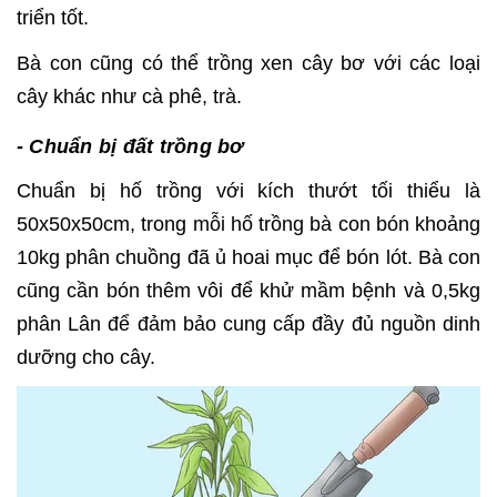
triển tốt.
Bà con cũng có thể trồng xen cây bơ với các loại
cây khác như cà phê, trà.
- Chuẩn bị đất trồng bơ
Chuẩn bị hố trồng với kích thướt tối thiểu là
50x50x50cm, trong mỗi hố trồng bà con bón khoảng
10kg phân chuồng đã ủ hoai mục để bón lót. Bà con
cũng cần bón thêm vôi để khử mầm bệnh và 0,5kg
phân Lân để đảm bảo cung cấp đầy đủ nguồn dinh
dưỡng cho cây.