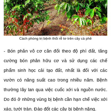
Cách phòng trị bệnh thối rễ tơ trên cây cà phê
- Bón phân vô cơ cân đối theo độ phì đất, tăng
cường bón phân hữu cơ và sử dụng các chế
phẩm sinh học cải tạo đất, nhất là đối với các
vườn có năng suất cao trong nhiều năm. Bệnh
thường lây lan qua việc cuốc xới và nguồn nước.
Do đó ở những vùng bị bệnh cần hạn chế việc xới
xáo, tưới tràn. Đào đốt các cây bị bệnh nặng.