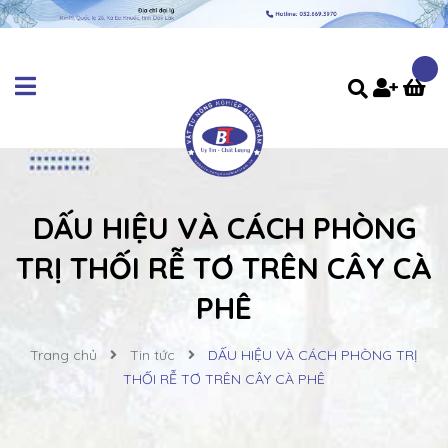
DẤU HIỆU VÀ CÁCH PHÒNG
TRỊ THỐI RỄ TƠ TRÊN CÂY CÀ
PHÊ
Trang chủ
Tin tức
DẤU HIỆU VÀ CÁCH PHÒNG TRỊ
THỐI RỄ TƠ TRÊN CÂY CÀ PHÊ