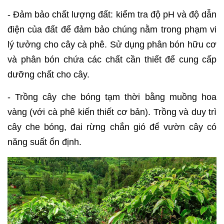
- Đảm bảo chất lượng đất: kiểm tra độ pH và độ dẫn
điện của đất để đảm bảo chúng nằm trong phạm vi
lý tưởng cho cây cà phê. Sử dụng phân bón hữu cơ
và phân bón chứa các chất cần thiết để cung cấp
dưỡng chất cho cây.
- Trồng cây che bóng tạm thời bằng muồng hoa
vàng (với cà phê kiến thiết cơ bản). Trồng và duy trì
cây che bóng, đai rừng chắn gió để vườn cây có
năng suất ổn định.