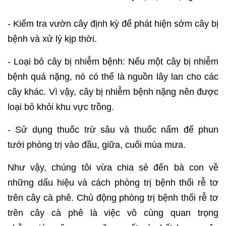
- Kiểm tra vườn cây định kỳ để phát hiện sớm cây bị
bệnh và xử lý kịp thời.
- Loại bỏ cây bị nhiễm bệnh: Nếu một cây bị nhiễm
bệnh quá nặng, nó có thể là nguồn lây lan cho các
cây khác. Vì vậy, cây bị nhiễm bệnh nặng nên được
loại bỏ khỏi khu vực trồng.
- Sử dụng thuốc trừ sâu và thuốc nấm để phun
tưới phòng trị vào đầu, giữa, cuối mùa mưa.
Như vậy, chúng tôi vừa chia sẻ đến bà con về
những dấu hiệu và cách phòng trị bệnh thối rễ tơ
trên cây cà phê. Chủ động phòng trị bệnh thối rễ tơ
trên cây cà phê là việc vô cùng quan trọng