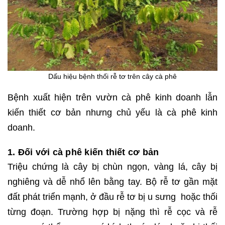
Dấu hiệu bệnh thối rễ tơ trên cây cà phê
Bệnh xuất hiện trên vườn cà phê kinh doanh lẫn
kiến thiết cơ bản nhưng chủ yếu là cà phê kinh
doanh.
1. Đối với cà phê kiến thiết cơ bản
Triệu chứng là cây bị chùn ngọn, vàng lá, cây bị
nghiêng và dễ nhổ lên bằng tay. Bộ rễ tơ gần mặt
đất phát triển mạnh, ở đầu rễ tơ bị u sưng hoặc thối
từng đoạn. Trường hợp bị nặng thì rễ cọc và rễ