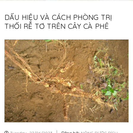
DẤU HIỆU VÀ CÁCH PHÒNG TRỊ
THỐI RỄ TƠ TRÊN CÂY CÀ PHÊ