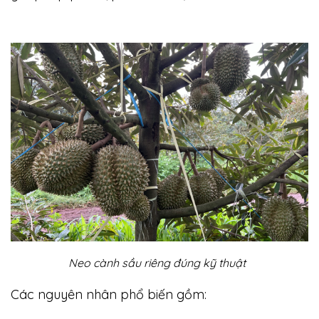
Neo cành sầu riêng đúng kỹ thuật
Các nguyên nhân phổ biến gồm: