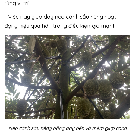
từng vị trí.
- Việc này giúp dây neo cành sầu riêng hoạt
động hiệu quả hơn trong điều kiện gió mạnh.
Neo cành sầu riêng bằng dây bền và mềm giúp cành