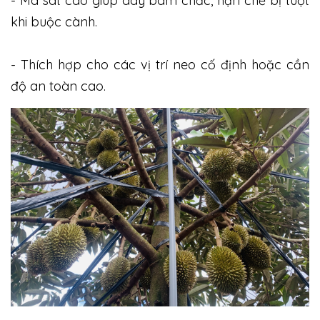
- Ma sát cao giúp dây bám chắc, hạn chế bị tuột
khi buộc cành.
- Thích hợp cho các vị trí neo cố định hoặc cần
độ an toàn cao.