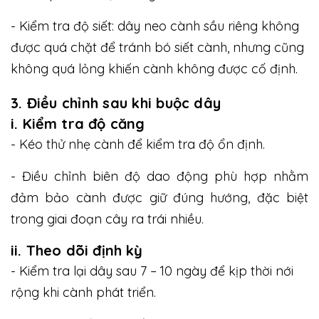
- Kiểm tra độ siết: dây neo cành sầu riêng không
được quá chặt để tránh bó siết cành, nhưng cũng
không quá lỏng khiến cành không được cố định.
3. Điều chỉnh sau khi buộc dây
i. Kiểm tra độ căng
- Kéo thử nhẹ cành để kiểm tra độ ổn định.
- Điều chỉnh biên độ dao động phù hợp nhằm
đảm bảo cành được giữ đúng hướng, đặc biệt
trong giai đoạn cây ra trái nhiều.
ii. Theo dõi định kỳ
- Kiểm tra lại dây sau 7 – 10 ngày để kịp thời nới
rộng khi cành phát triển.