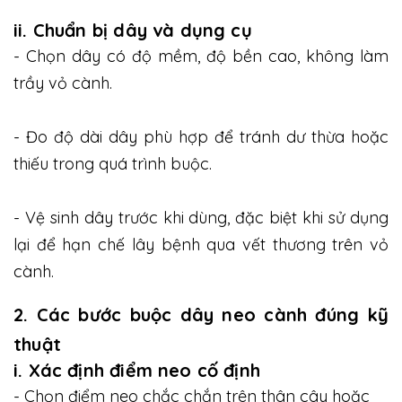
ii. Chuẩn bị dây và dụng cụ
- Chọn dây có độ mềm, độ bền cao, không làm
trầy vỏ cành.
- Đo độ dài dây phù hợp để tránh dư thừa hoặc
thiếu trong quá trình buộc.
- Vệ sinh dây trước khi dùng, đặc biệt khi sử dụng
lại để hạn chế lây bệnh qua vết thương trên vỏ
cành.
2. Các bước buộc dây neo cành đúng kỹ
thuật
i. Xác định điểm neo cố định
- Chọn điểm neo chắc chắn trên thân cây hoặc