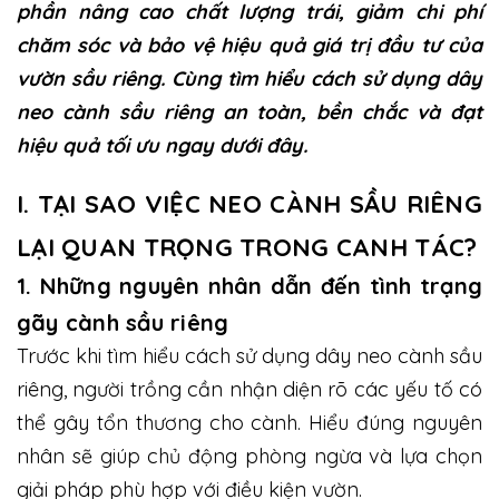
phần nâng cao chất lượng trái, giảm chi phí
chăm sóc và bảo vệ hiệu quả giá trị đầu tư của
vườn sầu riêng. Cùng tìm hiểu cách sử dụng dây
neo cành sầu riêng an toàn, bền chắc và đạt
hiệu quả tối ưu ngay dưới đây.
I. TẠI SAO VIỆC NEO CÀNH SẦU RIÊNG
LẠI QUAN TRỌNG TRONG CANH TÁC?
1. Những nguyên nhân dẫn đến tình trạng
gãy cành sầu riêng
Trước khi tìm hiểu cách sử dụng dây neo cành sầu
riêng, người trồng cần nhận diện rõ các yếu tố có
thể gây tổn thương cho cành. Hiểu đúng nguyên
nhân sẽ giúp chủ động phòng ngừa và lựa chọn
giải pháp phù hợp với điều kiện vườn.