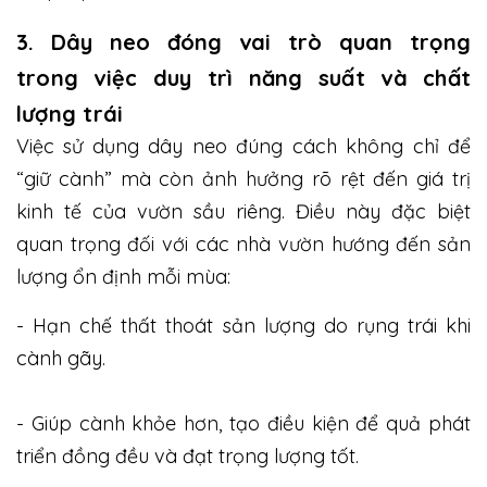
3. Dây neo đóng vai trò quan trọng
trong việc duy trì năng suất và chất
lượng trái
Việc sử dụng dây neo đúng cách không chỉ để
“giữ cành” mà còn ảnh hưởng rõ rệt đến giá trị
kinh tế của vườn sầu riêng. Điều này đặc biệt
quan trọng đối với các nhà vườn hướng đến sản
lượng ổn định mỗi mùa:
- Hạn chế thất thoát sản lượng do rụng trái khi
cành gãy.
- Giúp cành khỏe hơn, tạo điều kiện để quả phát
triển đồng đều và đạt trọng lượng tốt.