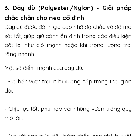
3. Dây dù (Polyester/Nylon) - Giải pháp
chắc chắn cho neo cố định
Dây dù được đánh giá cao nhờ độ chắc và độ ma
sát tốt, giúp giữ cành ổn định trong các điều kiện
bất lợi như gió mạnh hoặc khi trọng lượng trái
tăng nhanh.
Một số điểm mạnh của dây dù:
- Độ bền vượt trội, ít bị xuống cấp trong thời gian
dài.
- Chịu lực tốt, phù hợp với những vườn trồng quy
mô lớn.