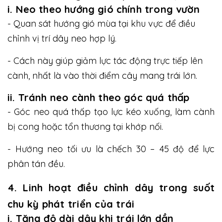
i. Neo theo hướng gió chính trong vườn
- Quan sát hướng gió mùa tại khu vực để điều
chỉnh vị trí dây neo hợp lý.
- Cách này giúp giảm lực tác động trực tiếp lên
cành, nhất là vào thời điểm cây mang trái lớn.
ii. Tránh neo cành theo góc quá thấp
- Góc neo quá thấp tạo lực kéo xuống, làm cành
bị cong hoặc tổn thương tại khớp nối.
- Hướng neo tối ưu là chếch 30 – 45 độ để lực
phân tán đều.
4. Linh hoạt điều chỉnh dây trong suốt
chu kỳ phát triển của trái
i
. Tăng độ dài dây khi trái lớn dần