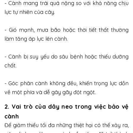
- Cành mang trái quá nặng so với khả năng chịu
lực tự nhiên của cây.
- Gió mạnh, mưa bão hoặc thời tiết thất thường
làm tăng áp lực lên cành.
- Cành bị suy yếu do sâu bệnh hoặc thiếu dưỡng
chất.
- Góc phân cành không đều, khiến trọng lực dồn
về một phía và dễ gây gãy đột ngột.
2. Vai trò của dây neo trong việc bảo vệ
cành
Để giảm thiểu tối đa những thiệt hại có thể xảy ra,