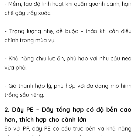
- Mềm, tạo độ linh hoạt khi quấn quanh cành, hạn
chế gây trầy xước.
- Trọng lượng nhẹ, dễ buộc – tháo khi cần điều
chỉnh trong mùa vụ.
- Khả năng chịu lực ổn, phù hợp với nhu cầu neo
vừa phải.
- Giá thành hợp lý, phù hợp với đa dạng mô hình
trồng sầu riêng.
2. Dây PE – Dây tổng hợp có độ bền cao
hơn, thích hợp cho cành lớn
So với PP, dây PE có cấu trúc bền và khả năng