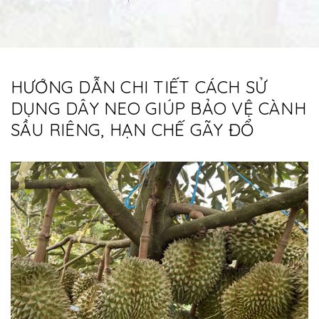
HƯỚNG DẪN CHI TIẾT CÁCH SỬ
DỤNG DÂY NEO GIÚP BẢO VỆ CÀNH
SẦU RIÊNG, HẠN CHẾ GÃY ĐỔ