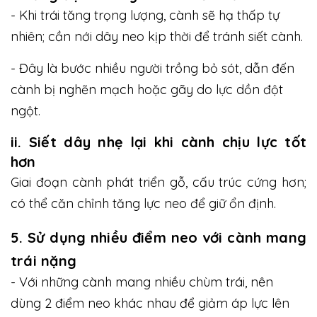
- Khi trái tăng trọng lượng, cành sẽ hạ thấp tự
nhiên; cần nới dây neo kịp thời để tránh siết cành.
- Đây là bước nhiều người trồng bỏ sót, dẫn đến
cành bị nghẽn mạch hoặc gãy do lực dồn đột
ngột.
ii. Siết dây nhẹ lại khi cành chịu lực tốt
hơn
Giai đoạn cành phát triển gỗ, cấu trúc cứng hơn;
có thể căn chỉnh tăng lực neo để giữ ổn định.
5. Sử dụng nhiều điểm neo với cành mang
trái nặng
- Với những cành mang nhiều chùm trái, nên
dùng 2 điểm neo khác nhau để giảm áp lực lên