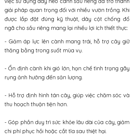
việc sử dụng dây neo cành sầu riêng đã trở thành
giải pháp quan trọng đối với nhiều vườn trồng. Khi
được lắp đặt đúng kỹ thuật, dây cột chống đổ
ngã cho sầu riêng mang lại nhiều lợi ích thiết thực:
- Giảm áp lực lên cành mang trái, hỗ trợ cây giữ
thăng bằng trong suốt mùa vụ.
- Ổn định cành khi gió lớn, hạn chế tình trạng gãy
rụng ảnh hưởng đến sản lượng.
- Hỗ trợ định hình tán cây, giúp việc chăm sóc và
thu hoạch thuận tiện hơn.
- Góp phần duy trì sức khỏe lâu dài của cây, giảm
chi phí phục hồi hoặc cắt tỉa sau thiệt hại.