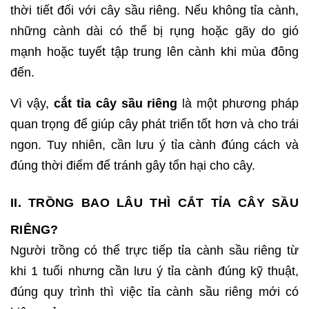
thời tiết đối với cây sầu riêng. Nếu không tỉa cành,
những cành dài có thể bị rụng hoặc gãy do gió
mạnh hoặc tuyết tập trung lên cành khi mùa đông
đến.
Vì vậy,
cắt tỉa cây sầu riêng
là một phương pháp
quan trọng để giúp cây phát triển tốt hơn và cho trái
ngon. Tuy nhiên, cần lưu ý tỉa cành đúng cách và
đúng thời điểm để tránh gây tổn hại cho cây.
II. TRỒNG BAO LÂU THÌ CẮT TỈA CÂY SẦU
RIÊNG?
Người trồng có thể trực tiếp tỉa cành sầu riêng từ
khi 1 tuổi nhưng cần lưu ý tỉa cành đúng kỹ thuật,
đúng quy trình thì việc tỉa cành sầu riêng mới có