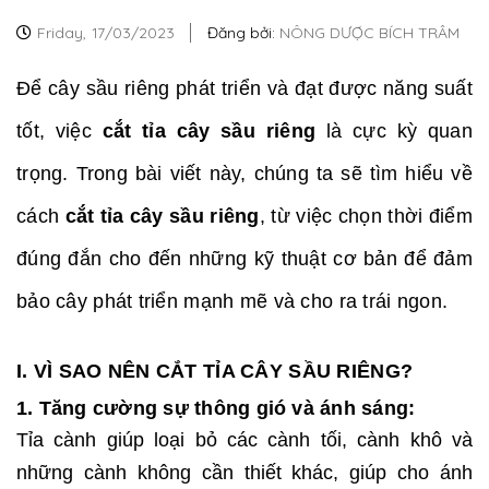
Friday,
17/03/2023
Đăng bởi:
NÔNG DƯỢC BÍCH TRÂM
Để cây sầu riêng phát triển và đạt được năng suất
tốt, việc
cắt tỉa cây sầu riêng
là cực kỳ quan
trọng. Trong bài viết này, chúng ta sẽ tìm hiểu về
cách
cắt tỉa cây sầu riêng
, từ việc chọn thời điểm
đúng đắn cho đến những kỹ thuật cơ bản để đảm
bảo cây phát triển mạnh mẽ và cho ra trái ngon.
I. VÌ SAO NÊN CẮT TỈA CÂY SẦU RIÊNG?
1. Tăng cường sự thông gió và ánh sáng:
Tỉa cành giúp loại bỏ các cành tối, cành khô và
những cành không cần thiết khác, giúp cho ánh