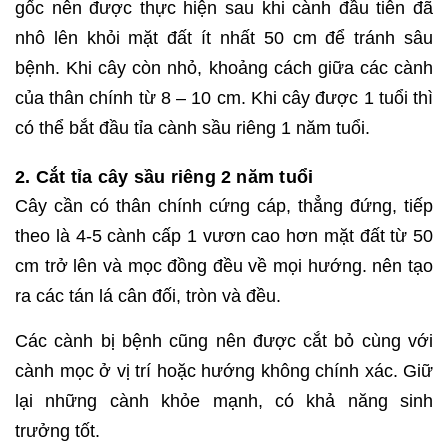
gốc nên được thực hiện sau khi cành đầu tiên đã
nhô lên khỏi mặt đất ít nhất 50 cm để tránh sâu
bệnh. Khi cây còn nhỏ, khoảng cách giữa các cành
của thân chính từ 8 – 10 cm. Khi cây được 1 tuổi thì
có thể bắt đầu tỉa cành sầu riêng 1 năm tuổi.
2. Cắt tỉa cây sầu riêng 2 năm tuổi
Cây cần có thân chính cứng cáp, thẳng đứng, tiếp
theo là 4-5 cành cấp 1 vươn cao hơn mặt đất từ ​​50
cm trở lên và mọc đồng đều về mọi hướng. nên tạo
ra các tán lá cân đối, tròn và đều.
Các cành bị bệnh cũng nên được cắt bỏ cùng với
cành mọc ở vị trí hoặc hướng không chính xác. Giữ
lại những cành khỏe mạnh, có khả năng sinh
trưởng tốt.