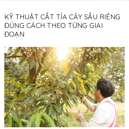
KỸ THUẬT CẮT TỈA CÂY SẦU RIÊNG
ĐÚNG CÁCH THEO TỪNG GIAI
ĐOẠN