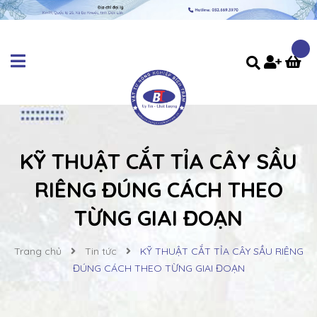
KỸ THUẬT CẮT TỈA CÂY SẦU
RIÊNG ĐÚNG CÁCH THEO
TỪNG GIAI ĐOẠN
Trang chủ
Tin tức
KỸ THUẬT CẮT TỈA CÂY SẦU RIÊNG
ĐÚNG CÁCH THEO TỪNG GIAI ĐOẠN