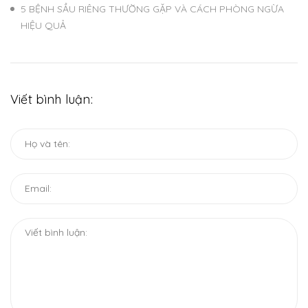
5 BỆNH SẦU RIÊNG THƯỜNG GẶP VÀ CÁCH PHÒNG NGỪA
HIỆU QUẢ
Viết bình luận: