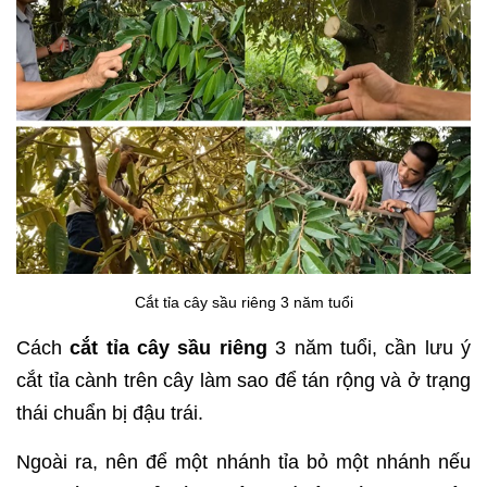
Cắt tỉa cây sầu riêng 3 năm tuổi
Cách
cắt tỉa cây sầu riêng
3 năm tuổi, cần lưu ý
cắt tỉa cành trên cây làm sao để tán rộng và ở trạng
thái chuẩn bị đậu trái.
Ngoài ra, nên để một nhánh tỉa bỏ một nhánh nếu