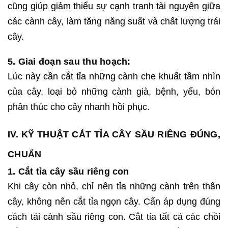
cũng giúp giảm thiểu sự cạnh tranh tài nguyên giữa
các cành cây, làm tăng năng suất và chất lượng trái
cây.
5. Giai đoạn sau thu hoạch:
Lúc này cần cắt tỉa những cành che khuất tầm nhìn
của cây, loại bỏ những cành già, bệnh, yếu, bón
phân thúc cho cây nhanh hồi phục.
IV. KỸ THUẬT CẮT TỈA CÂY SẦU RIÊNG ĐÚNG,
CHUẨN
1. Cắt tỉa cây sầu riêng con
Khi cây còn nhỏ, chỉ nên tỉa những cành trên thân
cây, không nên cắt tỉa ngọn cây. Cấn áp dụng đúng
cách tải cành sầu riêng con. Cắt tỉa tất cả các chồi