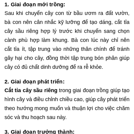
1. Giai đoạn mới trồng:
Sau khi chuyển cây con từ bầu ươm ra đất vườn,
bà con nên cân nhắc kỹ lưỡng để tạo dáng, cắt tỉa
cây sầu riêng hợp lý trước khi chuyển sang chọn
cành phù hợp làm khung. Bà con lúc này chỉ nên
cắt tỉa ít, tập trung vào những thân chính để tránh
gây hại cho cây, đồng thời tập trung bón phân giúp
cây có đủ chất dinh dưỡng để ra rễ khỏe.
2. Giai đoạn phát triển:
Cắt tỉa cây sầu riêng
trong giai đoạn trồng giúp tạo
hình cây và điều chỉnh chiều cao, giúp cây phát triển
theo hướng mong muốn và thuận lợi cho việc chăm
sóc và thu hoạch sau này.
3. Giai đoạn trưởng thành: