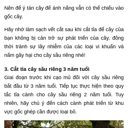
Nên để ý tán cây để ánh nắng vẫn có thể chiếu vào
gốc cây.
Hãy nhớ làm sạch vết cắt sau khi cắt tỉa để cây của
bạn không bị cản trở sự phát triển của cây, đông
thời tránh sự lây nhiễm của các loại vi khuẩn và
nấm gây hại cho cây sầu riêng nhé!
3. Cắt tỉa cây sầu riêng 3 năm tuổi
Giai đoạn trước khi cạo mủ đối với cây sầu riêng
bắt đầu từ 3 năm tuổi. Tiếp tục thực hiện theo quy
tắc tỉa cành cho cây sầu riêng 2 năm tuổi. Tuy
nhiên, hãy chú ý đến cách cành phát triển từ khu
vực gốc ghép cần được loại bỏ.