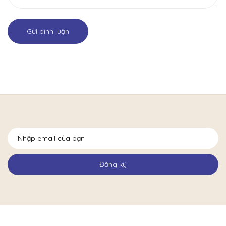
Gửi bình luận
Đăng ký