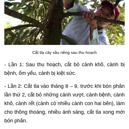
Cắt tỉa cây sầu riêng sau thu hoạch
- Lần 1: Sau thu hoạch, cắt bỏ cành khô, cành bị
bệnh, ốm yếu, cành bị kiệt sức.
- Lần 2: Cắt tỉa vào tháng 8 – 9, trước khi bón phân
lần thứ 2, cắt bỏ những cành vượt, cành bệnh, cành
khô, cành rết (cành có nhiều cành con hai bên), làm
cho thông thoáng, nhiều ánh sáng, cắt tỉa xong mới
bón phân.