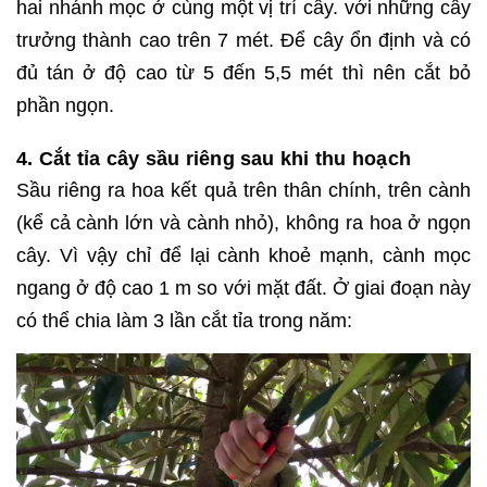
hai nhánh mọc ở cùng một vị trí cây. với những cây
trưởng thành cao trên 7 mét. Để cây ổn định và có
đủ tán ở độ cao từ 5 đến 5,5 mét thì nên cắt bỏ
phần ngọn.
4. Cắt tỉa cây sầu riêng sau khi thu hoạch
Sầu riêng ra hoa kết quả trên thân chính, trên cành
(kể cả cành lớn và cành nhỏ), không ra hoa ở ngọn
cây. Vì vậy chỉ để lại cành khoẻ mạnh, cành mọc
ngang ở độ cao 1 m so với mặt đất. Ở giai đoạn này
có thể chia làm 3 lần cắt tỉa trong năm: