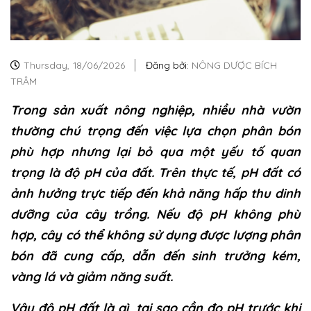
Thursday,
18/06/2026
Đăng bởi:
NÔNG DƯỢC BÍCH
TRÂM
Trong sản xuất nông nghiệp, nhiều nhà vườn
thường chú trọng đến việc lựa chọn phân bón
phù hợp nhưng lại bỏ qua một yếu tố quan
trọng là độ pH của đất. Trên thực tế, pH đất có
ảnh hưởng trực tiếp đến khả năng hấp thu dinh
dưỡng của cây trồng. Nếu độ pH không phù
hợp, cây có thể không sử dụng được lượng phân
bón đã cung cấp, dẫn đến sinh trưởng kém,
vàng lá và giảm năng suất.
Vậy độ pH đất là gì, tại sao cần đo pH trước khi