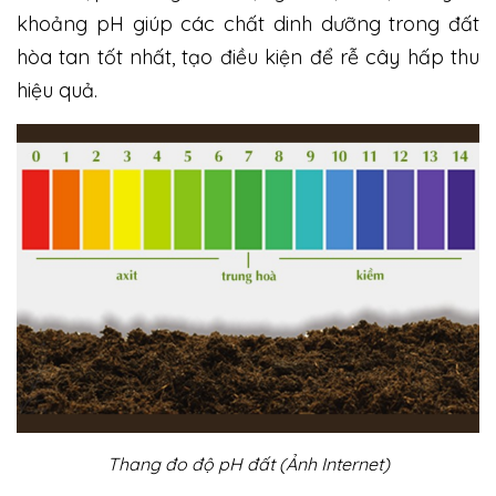
khoảng pH giúp các chất dinh dưỡng trong đất
hòa tan tốt nhất, tạo điều kiện để rễ cây hấp thu
hiệu quả.
Thang đo độ pH đất (Ảnh Internet)