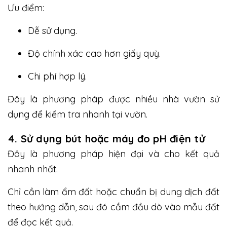
Ưu điểm:
Dễ sử dụng.
Độ chính xác cao hơn giấy quỳ.
Chi phí hợp lý.
Đây là phương pháp được nhiều nhà vườn sử
dụng để kiểm tra nhanh tại vườn.
4. Sử dụng bút hoặc máy đo pH điện tử
Đây là phương pháp hiện đại và cho kết quả
nhanh nhất.
Chỉ cần làm ẩm đất hoặc chuẩn bị dung dịch đất
theo hướng dẫn, sau đó cắm đầu dò vào mẫu đất
để đọc kết quả.