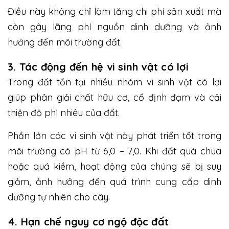
Điều này không chỉ làm tăng chi phí sản xuất mà
còn gây lãng phí nguồn dinh dưỡng và ảnh
hưởng đến môi trường đất.
3. Tác động đến hệ vi sinh vật có lợi
Trong đất tồn tại nhiều nhóm vi sinh vật có lợi
giúp phân giải chất hữu cơ, cố định đạm và cải
thiện độ phì nhiêu của đất.
Phần lớn các vi sinh vật này phát triển tốt trong
môi trường có pH từ 6,0 – 7,0. Khi đất quá chua
hoặc quá kiềm, hoạt động của chúng sẽ bị suy
giảm, ảnh hưởng đến quá trình cung cấp dinh
dưỡng tự nhiên cho cây.
4. Hạn chế nguy cơ ngộ độc đất