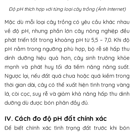
Độ pH thích hợp với từng loại cây trồng (Ảnh Internet)
Mặc dù mỗi loại cây trồng có yêu cầu khác nhau
về độ pH, nhưng phần lớn cây nông nghiệp đều
phát triển tốt trong khoảng pH từ 5,5 – 7,0. Khi độ
pH nằm trong ngưỡng phù hợp, bộ rễ sẽ hấp thu
dinh dưỡng hiệu quả hơn, cây sinh trưởng khỏe
mạnh và phát huy tối đa tiềm năng năng suất.
Ngược lại, nếu đất quá chua hoặc quá kiềm trong
thời gian dài, cây có thể xuất hiện tình trạng vàng
lá, còi cọc, suy rễ và giảm khả năng hấp thu dinh
dưỡng dù được bón phân đầy đủ.
IV. Cách đo độ pH đất chính xác
Để biết chính xác tình trạng đất trước khi bón