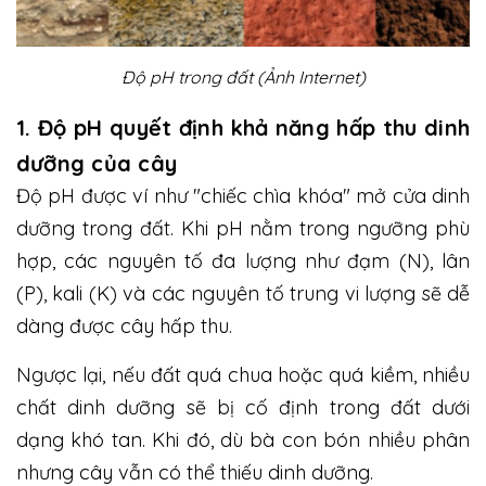
Độ pH trong đất (Ảnh Internet)
1. Độ pH quyết định khả năng hấp thu dinh
dưỡng của cây
Độ pH được ví như "chiếc chìa khóa" mở cửa dinh
dưỡng trong đất. Khi pH nằm trong ngưỡng phù
hợp, các nguyên tố đa lượng như đạm (N), lân
(P), kali (K) và các nguyên tố trung vi lượng sẽ dễ
dàng được cây hấp thu.
Ngược lại, nếu đất quá chua hoặc quá kiềm, nhiều
chất dinh dưỡng sẽ bị cố định trong đất dưới
dạng khó tan. Khi đó, dù bà con bón nhiều phân
nhưng cây vẫn có thể thiếu dinh dưỡng.