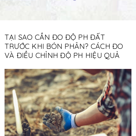
TẠI SAO CẦN ĐO ĐỘ PH ĐẤT
TRƯỚC KHI BÓN PHÂN? CÁCH ĐO
VÀ ĐIỀU CHỈNH ĐỘ PH HIỆU QUẢ