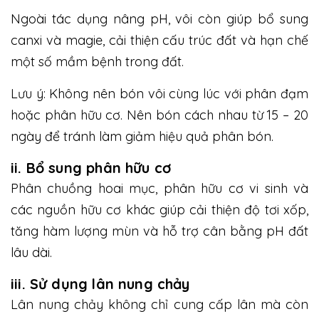
Ngoài tác dụng nâng pH, vôi còn giúp bổ sung
canxi và magie, cải thiện cấu trúc đất và hạn chế
một số mầm bệnh trong đất.
Lưu ý: Không nên bón vôi cùng lúc với phân đạm
hoặc phân hữu cơ. Nên bón cách nhau từ 15 – 20
ngày để tránh làm giảm hiệu quả phân bón.
ii. Bổ sung phân hữu cơ
Phân chuồng hoai mục, phân hữu cơ vi sinh và
các nguồn hữu cơ khác giúp cải thiện độ tơi xốp,
tăng hàm lượng mùn và hỗ trợ cân bằng pH đất
lâu dài.
iii. Sử dụng lân nung chảy
Lân nung chảy không chỉ cung cấp lân mà còn