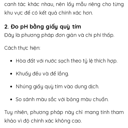
canh tác khác nhau, nên lấy mẫu riêng cho từng
khu vực để có kết quả chính xác hơn.
2. Đo pH bằng giấy quỳ tím
Đây là phương pháp đơn giản và chi phí thấp.
Cách thực hiện:
Hòa đất với nước sạch theo tỷ lệ thích hợp.
Khuấy đều và để lắng.
Nhúng giấy quỳ tím vào dung dịch.
So sánh màu sắc với bảng màu chuẩn.
Tuy nhiên, phương pháp này chỉ mang tính tham
khảo vì độ chính xác không cao.