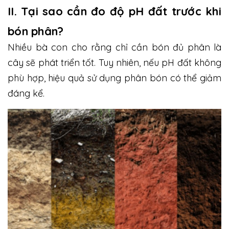
II. Tại sao cần đo độ pH đất trước khi
bón phân?
Nhiều bà con cho rằng chỉ cần bón đủ phân là
cây sẽ phát triển tốt. Tuy nhiên, nếu pH đất không
phù hợp, hiệu quả sử dụng phân bón có thể giảm
đáng kể.