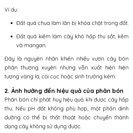
Ví dụ:
Đất quá chua làm lân bị khóa chặt trong đất.
Đất quá kiềm làm cây khó hấp thu sắt, kẽm
và mangan.
Đây là nguyên nhân khiến nhiều vườn cây bón
phân thường xuyên nhưng vẫn xuất hiện hiện
tượng vàng lá, còi cọc hoặc sinh trưởng kém.
2. Ảnh hưởng đến hiệu quả của phân bón
Phân bón chỉ phát huy hiệu quả khi được cây hấp
thu. Nếu pH đất không phù hợp, một phần dinh
dưỡng có thể bị thất thoát hoặc chuyển thành
dạng cây không sử dụng được.