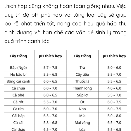
thích hợp cũng không hoàn toàn giống nhau. Việc
duy trì độ pH phù hợp với từng loại cây sẽ giúp
bộ rễ phát triển tốt, nâng cao hiệu quả hấp thu
dinh dưỡng và hạn chế các vấn đề sinh lý trong
quá trình canh tác.