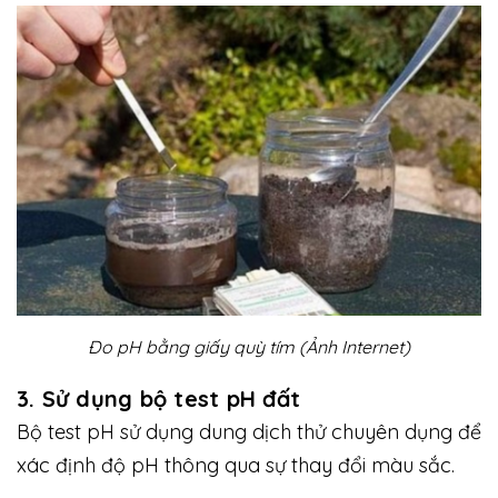
Đo pH bằng giấy quỳ tím (Ảnh Internet)
3. Sử dụng bộ test pH đất
Bộ test pH sử dụng dung dịch thử chuyên dụng để
xác định độ pH thông qua sự thay đổi màu sắc.