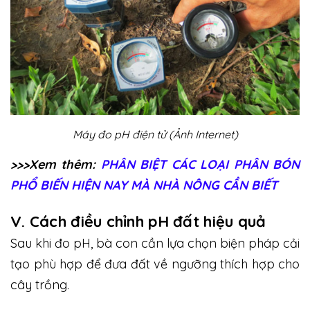
Máy đo pH điện tử (Ảnh Internet)
>>>Xem thêm:
PHÂN BIỆT CÁC LOẠI PHÂN BÓN
PHỔ BIẾN HIỆN NAY MÀ NHÀ NÔNG CẦN BIẾT
V. Cách điều chỉnh pH đất hiệu quả
Sau khi đo pH, bà con cần lựa chọn biện pháp cải
tạo phù hợp để đưa đất về ngưỡng thích hợp cho
cây trồng.