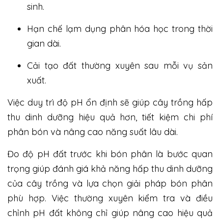
sinh.
Hạn chế lạm dụng phân hóa học trong thời
gian dài.
Cải tạo đất thường xuyên sau mỗi vụ sản
xuất.
Việc duy trì độ pH ổn định sẽ giúp cây trồng hấp
thu dinh dưỡng hiệu quả hơn, tiết kiệm chi phí
phân bón và nâng cao năng suất lâu dài.
Đo độ pH đất trước khi bón phân là bước quan
trọng giúp đánh giá khả năng hấp thu dinh dưỡng
của cây trồng và lựa chọn giải pháp bón phân
phù hợp. Việc thường xuyên kiểm tra và điều
chỉnh pH đất không chỉ giúp nâng cao hiệu quả