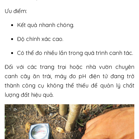
Ưu điểm:
Kết quả nhanh chóng.
Độ chính xác cao.
Có thể đo nhiều lần trong quá trình canh tác.
Đối với các trang trại hoặc nhà vườn chuyên
canh cây ăn trái, máy đo pH điện tử đang trở
thành công cụ không thể thiếu để quản lý chất
lượng đất hiệu quả.