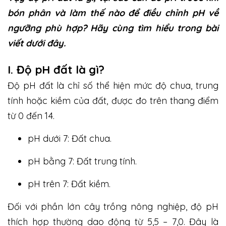
bón phân và làm thế nào để điều chỉnh pH về
ngưỡng phù hợp? Hãy cùng tìm hiểu trong bài
viết dưới đây.
I. Độ pH đất là gì?
Độ pH đất là chỉ số thể hiện mức độ chua, trung
tính hoặc kiềm của đất, được đo trên thang điểm
từ 0 đến 14.
pH dưới 7: Đất chua.
pH bằng 7: Đất trung tính.
pH trên 7: Đất kiềm.
Đối với phần lớn cây trồng nông nghiệp, độ pH
thích hợp thường dao động từ 5,5 – 7,0. Đây là