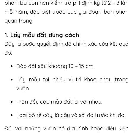
phân, bà con nên kiểm tra pH định kỳ từ 2 – 3 lần
mỗi năm, đặc biệt trước các giai đoạn bón phân
quan trọng.
1. Lấy mẫu đất đúng cách
Đây là bước quyết định độ chính xác của kết quả
đo.
Đào đất sâu khoảng 10 – 15 cm.
Lấy mẫu tại nhiều vị trí khác nhau trong
vườn.
Trộn đều các mẫu đất lại với nhau.
Loại bỏ rễ cây, lá cây và sỏi đá trước khi đo.
Đối với những vườn có địa hình hoặc điều kiện