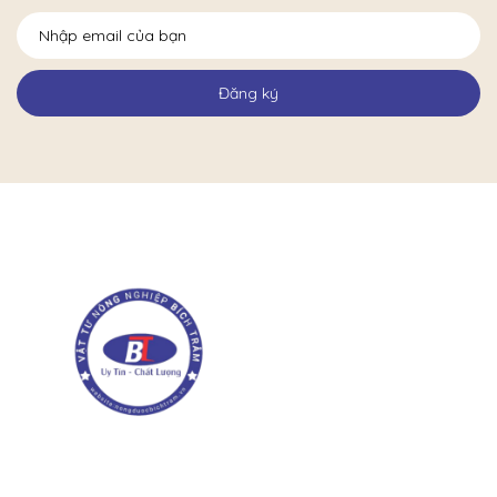
Đăng ký