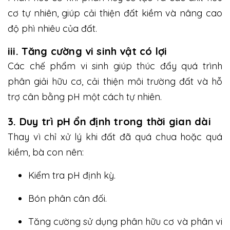
cơ tự nhiên, giúp cải thiện đất kiềm và nâng cao
độ phì nhiêu của đất.
iii. Tăng cường vi sinh vật có lợi
Các chế phẩm vi sinh giúp thúc đẩy quá trình
phân giải hữu cơ, cải thiện môi trường đất và hỗ
trợ cân bằng pH một cách tự nhiên.
3. Duy trì pH ổn định trong thời gian dài
Thay vì chỉ xử lý khi đất đã quá chua hoặc quá
kiềm, bà con nên:
Kiểm tra pH định kỳ.
Bón phân cân đối.
Tăng cường sử dụng phân hữu cơ và phân vi