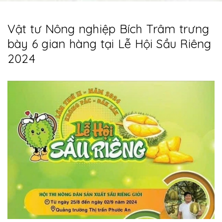
Vật tư Nông nghiệp Bích Trâm trưng
bày 6 gian hàng tại Lễ Hội Sầu Riêng
2024