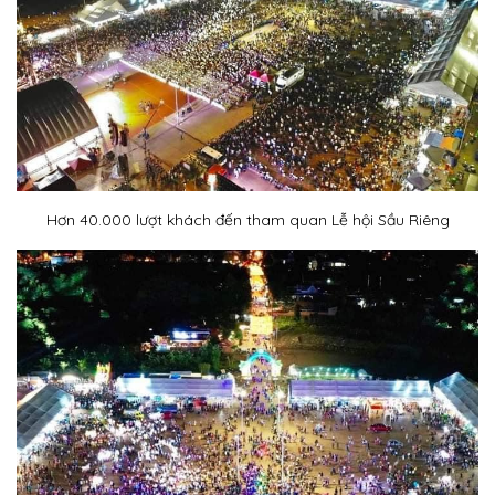
Hơn 40.000 lượt khách đến tham quan Lễ hội Sầu Riêng