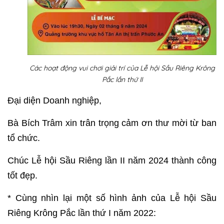
Các hoạt động vui chơi giải trí của Lễ hội Sầu Riêng Krông
Pắc lần thứ II
Đại diện Doanh nghiệp,
Bà Bích Trâm xin trân trọng cảm ơn thư mời từ ban
tổ chức.
Chúc Lễ hội Sầu Riêng lần II năm 2024 thành công
tốt đẹp.
* Cùng nhìn lại một số hình ảnh của Lễ hội Sầu
Riêng Krông Pắc lần thứ I năm 2022: