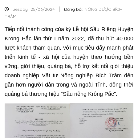
Tuesday,
25/06/2024
Đăng bởi:
NÔNG DƯỢC BÍCH
TRÂM
Tiếp nối thành công của kỳ
Lễ hội Sầu Riêng Huyện
Krong Pắc lần thứ I năm 2022
, đã thu hút 40.000
lượt khách tham quan, với mục tiêu đẩy mạnh phát
triển kinh tế - xã hội của huyện theo hướng bền
vững, giới thiệu, quảng bá, hỗ trợ kết nối giới thiệu
doanh nghiệp
Vật tư Nông nghiệp Bích Trâm
đến
gần hơn người dân trong và ngoài Tỉnh, đồng thời
quảng bá thương hiệu “Sầu riêng Krông Pắc”.