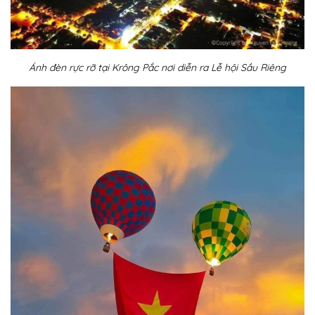
Ánh đèn rực rỡ tại Krông Pắc nơi diễn ra Lễ hội Sầu Riêng