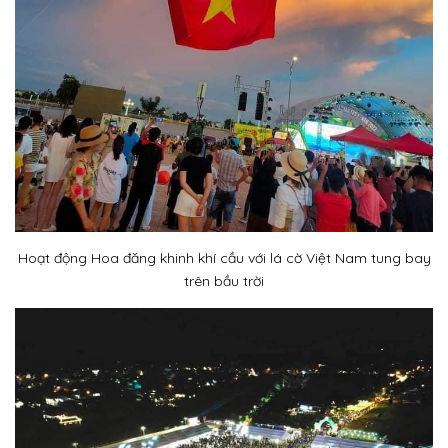
Hoạt động Hoa đăng khinh khí cầu với lá cờ Việt Nam tung bay
trên bầu trời