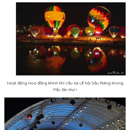
Hoạt động Hoa đăng khinh khí cầu tại Lễ hội Sầu Riêng Krong
Pắc lần thứ I