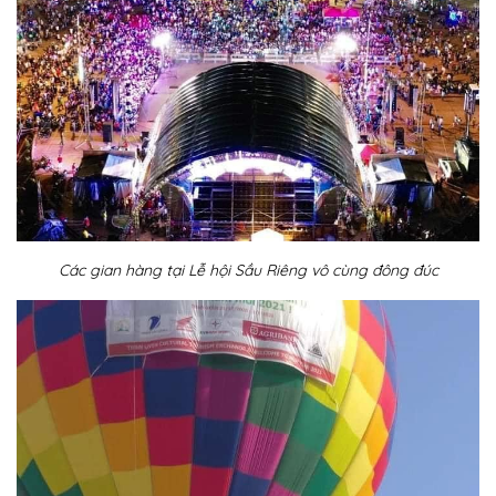
Các gian hàng tại Lễ hội Sầu Riêng vô cùng đông đúc