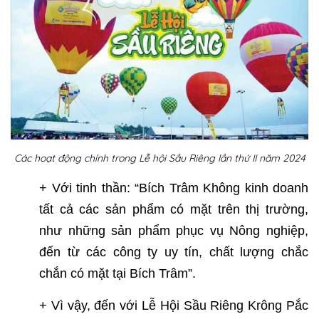
Các hoạt động chính trong Lễ hội Sầu Riêng lần thứ II năm 2024
+ Với tinh thần: “Bích Trâm Không kinh doanh
tất cả các sản phẩm có mặt trên thị trường,
như những sản phẩm phục vụ Nông nghiệp,
đến từ các công ty uy tín, chất lượng chắc
chắn có mặt tại Bích Trâm”.
+ Vì vậy, đến với Lễ Hội Sầu Riêng Krông Pắc