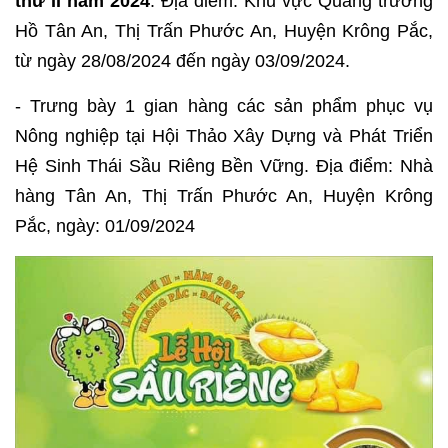
thứ II năm 2024
. Địa điểm: Khu vực Quảng trường
Hồ Tân An, Thị Trấn Phước An, Huyện Krông Pắc,
từ ngày 28/08/2024 đến ngày 03/09/2024.
- Trưng bày 1 gian hàng các sản phẩm phục vụ
Nông nghiệp tại Hội Thảo Xây Dựng và Phát Triển
Hệ Sinh Thái Sầu Riêng Bền Vững. Địa điểm: Nhà
hàng Tân An, Thị Trấn Phước An, Huyện Krông
Pắc, ngày: 01/09/2024