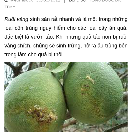
Wednesday,
30/03/2022
Đăng bởi:
NÔNG DƯỢC BÍCH
TRÂM
Ruồi vàng
sinh sản rất nhanh và là một trong những
loại côn trùng nguy hiểm cho các loại cây ăn quả,
đặc biệt là vườn táo. Khi những quả táo non bị ruồi
vàng chích, chúng sẽ sinh trứng, nở ra ấu trùng bên
trong làm cho quả bị thối.