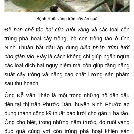
Bệnh Ruồi vàng trên cây ăn quả
Để
hạn chế tác hại của ruồi vàng
và các loại côn
trùng phá hoại cây trồng, bà con trồng táo ở tỉnh
Ninh Thuận bắt đầu áp dụng
biện pháp trùm lưới
cho giàn táo
. Đây là cách không chỉ giúp ngăn ngừa
các loại dịch hại nguy hiểm mà còn giúp tăng năng
suất cây trồng và nâng cao chất lượng sản phẩm
sau thu hoạch.
Ông Đỗ Văn Thảo là một trong những hộ dân đầu
tiên tại thị trấn Phước Dân, huyện Ninh Phước áp
dụng thành công kỹ thuật bao lưới cho gần 1 ha táo.
Ông cho biết, trong những năm trước, do ruồi vàng
đục quả cùng với côn trùng phá hoại khiến sản