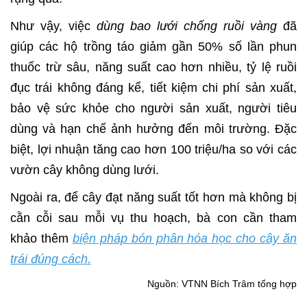
Như vậy, việc
dùng bao lưới chống ruồi vàng
đã
giúp các hộ trồng táo giảm gần 50% số lần phun
thuốc trừ sâu, năng suất cao hơn nhiều, tỷ lệ ruồi
đục trái không đáng kể, tiết kiệm chi phí sản xuất,
bảo vệ sức khỏe cho người sản xuất, người tiêu
dùng và hạn chế ảnh hưởng đến môi trường. Đặc
biệt, lợi nhuận tăng cao hơn 100 triệu/ha so với các
vườn cây không dùng lưới.
Ngoài ra, để cây đạt năng suất tốt hơn mà không bị
cằn cỗi sau mỗi vụ thu hoạch, bà con cần tham
khảo thêm
biện pháp bón phân hóa học cho cây ăn
trái đúng cách.
Nguồn: VTNN Bích Trâm tổng hợp