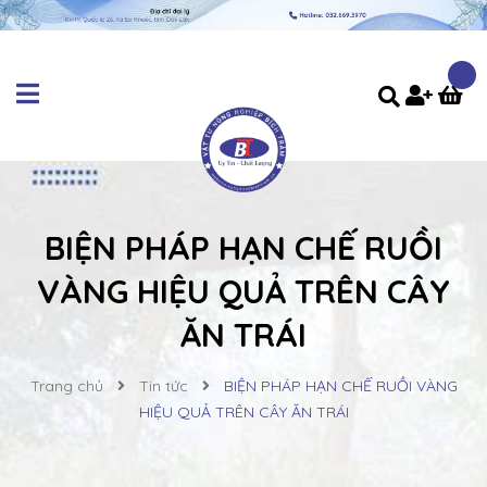
BIỆN PHÁP HẠN CHẾ RUỒI
VÀNG HIỆU QUẢ TRÊN CÂY
ĂN TRÁI
Trang chủ
Tin tức
BIỆN PHÁP HẠN CHẾ RUỒI VÀNG
HIỆU QUẢ TRÊN CÂY ĂN TRÁI