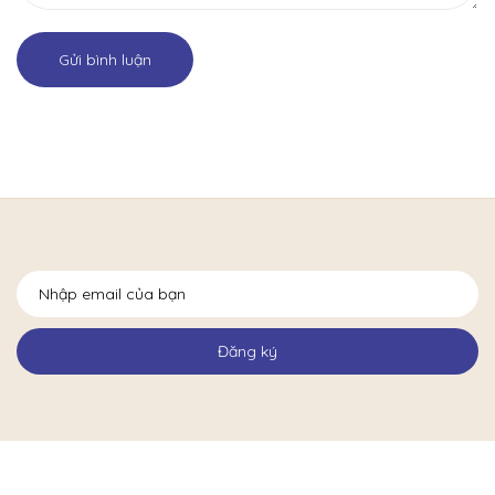
Gửi bình luận
Đăng ký