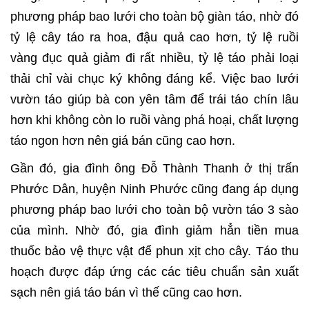
phương pháp bao lưới cho toàn bộ giàn táo, nhờ đó
tỷ lệ cây táo ra hoa, đậu quả cao hơn, tỷ lệ ruồi
vàng đục quả giảm đi rất nhiều, tỷ lệ táo phải loại
thải chỉ vài chục ký không đáng kể. Việc bao lưới
vườn táo giúp bà con yên tâm để trái táo chín lâu
hơn khi không còn lo ruồi vàng phá hoại, chất lượng
táo ngon hơn nên giá bán cũng cao hơn.
Gần đó, gia đình ông Đỗ Thành Thanh ở thị trấn
Phước Dân, huyện Ninh Phước cũng đang áp dụng
phương pháp bao lưới cho toàn bộ vườn táo 3 sào
của mình. Nhờ đó, gia đình giảm hẳn tiền mua
thuốc bảo vệ thực vật để phun xịt cho cây. Táo thu
hoạch được đáp ứng các các tiêu chuẩn sản xuất
sạch nên giá táo bán vì thế cũng cao hơn.