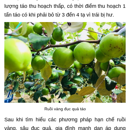
lượng táo thu hoạch thấp, có thời điểm thu hoạch 1
tấn táo có khi phải bỏ từ 3 đến 4 tạ vì trái bị hư.
Ruồi vàng đục quả táo
Sau khi tìm hiểu các phương pháp hạn chế ruồi
vàng, sâu đục quả, gia đình mạnh dạn áp dụng