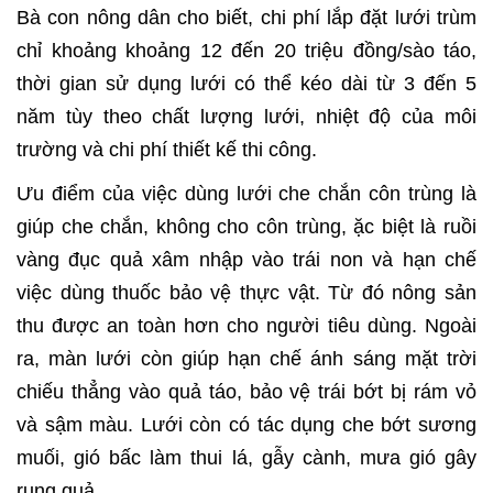
Bà con nông dân cho biết, chi phí lắp đặt lưới trùm
chỉ khoảng khoảng 12 đến 20 triệu đồng/sào táo,
thời gian sử dụng lưới có thể kéo dài từ 3 đến 5
năm tùy theo chất lượng lưới, nhiệt độ của môi
trường và chi phí thiết kế thi công.
Ưu điểm của việc dùng lưới che chắn côn trùng là
giúp che chắn, không cho côn trùng, ặc biệt là ruồi
vàng đục quả xâm nhập vào trái non và hạn chế
việc dùng thuốc bảo vệ thực vật. Từ đó nông sản
thu được an toàn hơn cho người tiêu dùng. Ngoài
ra, màn lưới còn giúp hạn chế ánh sáng mặt trời
chiếu thẳng vào quả táo, bảo vệ trái bớt bị rám vỏ
và sậm màu. Lưới còn có tác dụng che bớt sương
muối, gió bấc làm thui lá, gẫy cành, mưa gió gây
rụng quả.