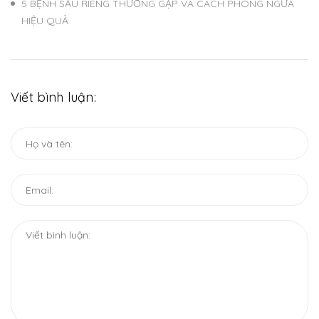
5 BỆNH SẦU RIÊNG THƯỜNG GẶP VÀ CÁCH PHÒNG NGỪA
HIỆU QUẢ
Viết bình luận: