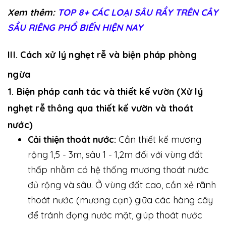
Xem thêm:
TOP 8+ CÁC LOẠI SÂU RẦY TRÊN CÂY
SẦU RIÊNG PHỔ BIẾN HIỆN NAY
III. Cách xử lý nghẹt rễ và biện pháp phòng
ngừa
1. Biện pháp canh tác và thiết kế vườn (Xử lý
nghẹt rễ thông qua thiết kế vườn và thoát
nước)
Cải thiện thoát nước:
Cần thiết kế mương
rộng 1,5 - 3m, sâu 1 - 1,2m đối với vùng đất
thấp nhằm có hệ thống mương thoát nước
đủ rộng và sâu. Ở vùng đất cao, cần xẻ rãnh
thoát nước (mương cạn) giữa các hàng cây
để tránh đọng nước mặt, giúp thoát nước