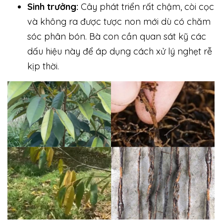
Sinh trưởng:
Cây phát triển rất chậm, còi cọc
và không ra được tược non mới dù có chăm
sóc phân bón. Bà con cần quan sát kỹ các
dấu hiệu này để áp dụng cách xử lý nghẹt rễ
kịp thời.