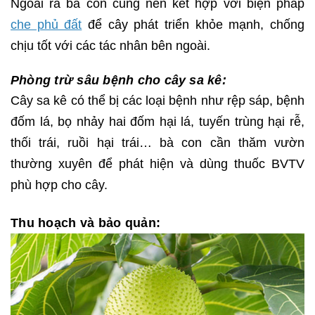
Ngoài ra bà con cũng nên kết hợp với biện pháp
che phủ đất
để cây phát triển khỏe mạnh, chống
chịu tốt với các tác nhân bên ngoài.
Phòng trừ sâu bệnh cho cây sa kê:
Cây sa kê có thể bị các loại bệnh như rệp sáp, bệnh
đốm lá, bọ nhảy hai đốm hại lá, tuyến trùng hại rễ,
thối trái, ruồi hại trái… bà con cần thăm vườn
thường xuyên để phát hiện và dùng thuốc BVTV
phù hợp cho cây.
Thu hoạch và bảo quản: