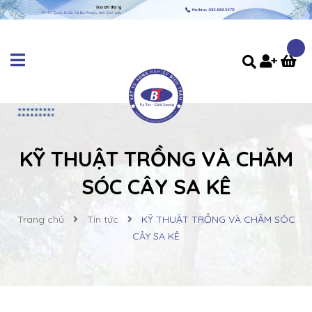
KỸ THUẬT TRỒNG VÀ CHĂM
SÓC CÂY SA KÊ
Trang chủ
Tin tức
KỸ THUẬT TRỒNG VÀ CHĂM SÓC
CÂY SA KÊ