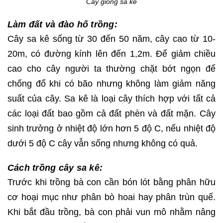
Cây giống sa kê
Làm đất và đào hố trồng:
Cây sa kê sống từ 30 đến 50 năm, cây cao từ 10-
20m, có đường kính lên đến 1,2m. Để giảm chiều
cao cho cây người ta thường chặt bớt ngọn để
chống đổ khi có bão nhưng không làm giảm năng
suất của cây. Sa kê là loại cây thích hợp với tất cả
các loại đất bao gồm cả đất phèn và đất mặn. Cây
sinh trưởng ở nhiệt độ lớn hơn 5 độ C, nếu nhiệt độ
dưới 5 độ C cây vẫn sống nhưng không có quả.
Cách trồng cây sa kê:
Trước khi trồng bà con cần bón lót bằng phân hữu
cơ hoại mục như phân bò hoai hay phân trùn quế.
Khi bắt đầu trồng, bà con phải vun mô nhằm nâng