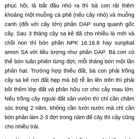
phục hồi, lá bắt đầu nhú ra thì bà con rải thêm
khoảng một muỗng cà phê (nếu cây nhỏ) và muỗng
canh (đối với cây lớn) phân DAP xung quanh gốc
cây. Sau 3 tháng cây sa kê đã cho nhiều lá mới và
chồi non thì bón phân NPK 16.16.8 hay sunphat
amon SA với liều lượng như phân DAP. Bà con có
thể bón luân phiên từng đợt, mỗi tháng bón một lần
phân hạt. Trường hợp thiếu đất, bà con phải trồng
cây sa kê nơi đất hẹp mà bộ rễ ăn lên trên thì phải
bồi thêm lớp đất và phân hữu cơ cho cây mau lớn.
Nếu trồng cây ngoài đất sân vườn thì chỉ cần chăm
sóc trong 2 năm, không cần tưới nước mà chỉ cần
bón phân làm 2-3 đợt trong năm để cây thì cây cũng
cho nhiều trái.