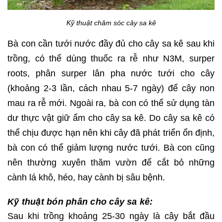
Kỹ thuật chăm sóc cây sa kê
Bà con cần tưới nước đầy đủ cho cây sa kê sau khi
trồng, có thể dùng thuốc ra rễ như N3M, surper
roots, phân surper lân pha nước tưới cho cây
(khoảng 2-3 lần, cách nhau 5-7 ngày) để cây non
mau ra rễ mới. Ngoài ra, bà con có thể sử dụng tàn
dư thực vật giữ ẩm cho cây sa kê. Do cây sa kê có
thể chịu được hạn nên khi cây đã phát triển ổn định,
bà con có thể giảm lượng nước tưới. Bà con cũng
nên thường xuyên thăm vườn để cắt bỏ những
cành lá khô, héo, hay cành bị sâu bệnh.
Kỹ thuật bón phân cho cây sa kê:
Sau khi trồng khoảng 25-30 ngày là cây bắt đầu