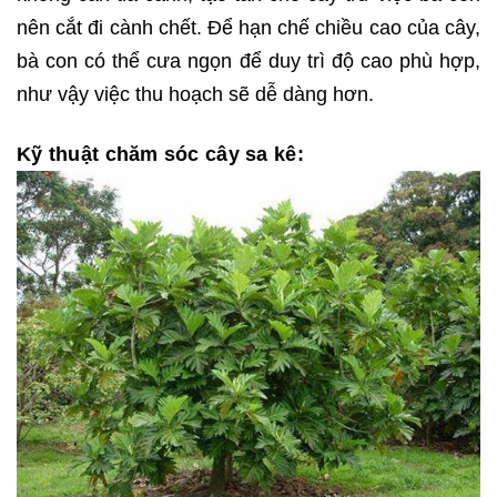
nên cắt đi cành chết. Để hạn chế chiều cao của cây,
bà con có thể cưa ngọn để duy trì độ cao phù hợp,
như vậy việc thu hoạch sẽ dễ dàng hơn.
Kỹ thuật chăm sóc cây sa kê: