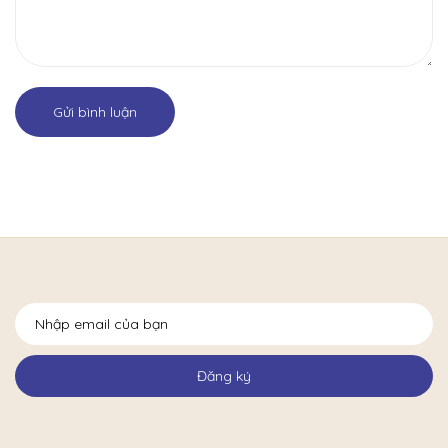
Gửi bình luận
Đăng ký