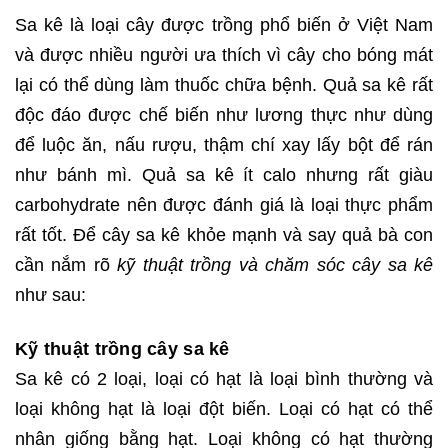
Sa kê là loại cây được trồng phổ biến ở Việt Nam
và được nhiều người ưa thích vì cây cho bóng mát
lại có thể dùng làm thuốc chữa bệnh. Quả sa kê rất
độc đáo được chế biến như lương thực như dùng
để luộc ăn, nấu rượu, thậm chí xay lấy bột để rán
như bánh mì. Quả sa kê ít calo nhưng rất giàu
carbohydrate nên được đánh giá là loại thực phẩm
rất tốt. Để cây sa kê khỏe mạnh và say quả bà con
cần nắm rõ
kỹ thuật trồng và chăm sóc cây sa kê
như sau:
Kỹ thuật trồng cây sa kê
Sa kê có 2 loại, loại có hạt là loại bình thường và
loại không hạt là loại đột biến. Loại có hạt có thể
nhân giống bằng hạt. Loại không có hạt thường