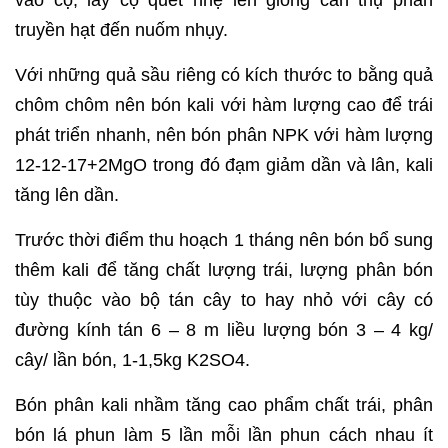
truyền hạt đến nuốm nhụy.
Với những quả sầu riêng có kích thước to bằng quả
chôm chôm nên bón kali với hàm lượng cao để trái
phát triển nhanh, nên bón phân NPK với hàm lượng
12-12-17+2MgO trong đó đạm giảm dần và lân, kali
tăng lên dần.
Trước thời điểm thu hoạch 1 tháng nên bón bổ sung
thêm kali để tăng chất lượng trái, lượng phân bón
tùy thuộc vào bộ tán cây to hay nhỏ với cây có
đường kính tán 6 – 8 m liều lượng bón 3 – 4 kg/
cây/ lần bón, 1-1,5kg K2SO4.
Bón phân kali nhầm tăng cao phẩm chất trái, phân
bón lá phun làm 5 lần mỗi lần phun cách nhau ít