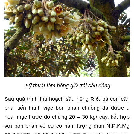
Kỹ thuật làm bông giữ trái sầu riêng
Sau quá trình thu hoạch sầu riêng RI6, bà con cần
phải tiến hành việc bón phân chuồng đã được ủ
hoai mục trước đó chừng 20 – 30 kg/ cây, kết hợp
với bón phân vô cơ có hàm lượng đạm N:P:K:Mg