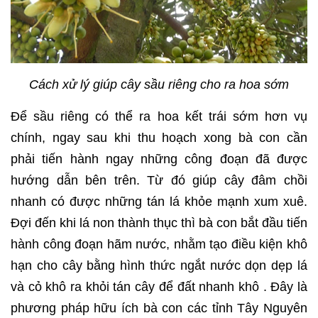
Cách xử lý giúp cây sầu riêng cho ra hoa sớm
Để sầu riêng có thể ra hoa kết trái sớm hơn vụ
chính, ngay sau khi thu hoạch xong bà con cần
phải tiến hành ngay những công đoạn đã được
hướng dẫn bên trên. Từ đó giúp cây đâm chồi
nhanh có được những tán lá khỏe mạnh xum xuê.
Đợi đến khi lá non thành thục thì bà con bắt đầu tiến
hành công đoạn hãm nước, nhằm tạo điều kiện khô
hạn cho cây bằng hình thức ngắt nước dọn dẹp lá
và cỏ khô ra khỏi tán cây để đất nhanh khô . Đây là
phương pháp hữu ích bà con các tỉnh Tây Nguyên