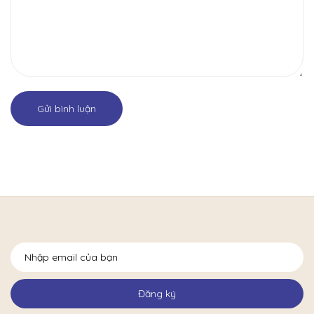
Gửi bình luận
Đăng ký