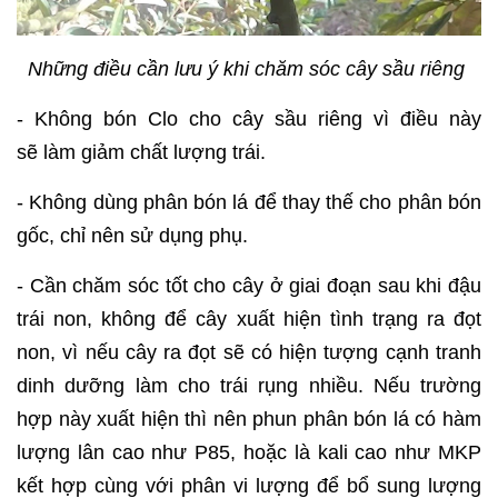
Những điều cần lưu ý khi chăm sóc cây sầu riêng
- Không bón Clo cho cây sầu riêng vì điều này
sẽ làm giảm chất lượng trái.
- Không dùng phân bón lá để thay thế cho phân bón
gốc, chỉ nên sử dụng phụ.
- Cần chăm sóc tốt cho cây ở giai đoạn sau khi đậu
trái non, không để cây xuất hiện tình trạng ra đọt
non, vì nếu cây ra đọt sẽ có hiện tượng cạnh tranh
dinh dưỡng làm cho trái rụng nhiều. Nếu trường
hợp này xuất hiện thì nên phun phân bón lá có hàm
lượng lân cao như P85, hoặc là kali cao như MKP
kết hợp cùng với phân vi lượng để bổ sung lượng