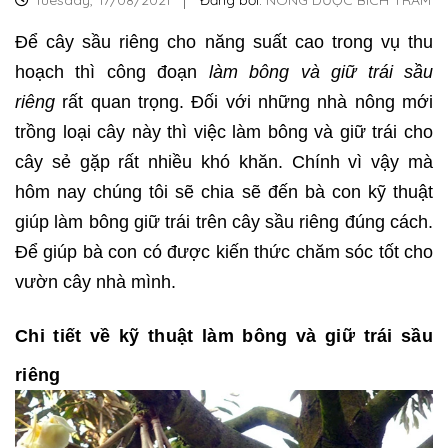
Tuesday,
17/08/2021
Đăng bởi:
NÔNG DƯỢC BÍCH TRÂM
Để cây sầu riêng cho năng suất cao trong vụ thu
hoạch thì công đoạn
làm bông và giữ trái sầu
riêng
rất quan trọng. Đối với những nhà nông mới
trồng loại cây này thì việc làm bông và giữ trái cho
cây sẻ gặp rất nhiều khó khăn. Chính vì vậy mà
hôm nay chúng tôi sẽ chia sẽ đến bà con kỹ thuật
giúp làm bông giữ trái trên cây sầu riêng đúng cách.
Để giúp bà con có được kiến thức chăm sóc tốt cho
vườn cây nhà mình.
Chi tiết về kỹ thuật làm bông và giữ trái sầu
riêng