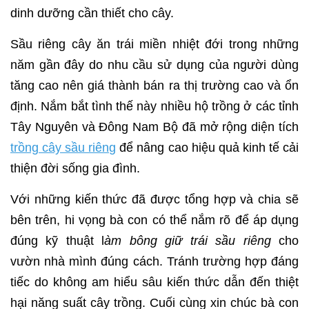
dinh dưỡng cần thiết cho cây.
Sầu riêng cây ăn trái miền nhiệt đới trong những
năm gần đây do nhu cầu sử dụng của người dùng
tăng cao nên giá thành bán ra thị trường cao và ổn
định. Nắm bắt tình thế này nhiều hộ trồng ở các tỉnh
Tây Nguyên và Đông Nam Bộ đã mở rộng diện tích
trồng cây sầu riêng
để nâng cao hiệu quả kinh tế cải
thiện đời sống gia đình.
Với những kiến thức đã được tổng hợp và chia sẽ
bên trên, hi vọng bà con có thể nắm rõ để áp dụng
đúng kỹ thuật l
àm bông giữ trái sầu riêng
cho
vườn nhà mình đúng cách. Tránh trường hợp đáng
tiếc do không am hiểu sâu kiến thức dẫn đến thiệt
hại năng suất cây trồng. Cuối cùng xin chúc bà con