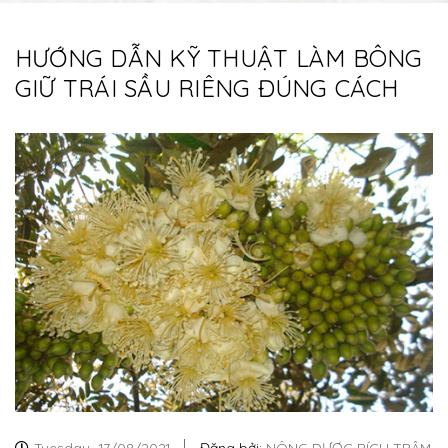
HƯỚNG DẪN KỸ THUẬT LÀM BÔNG
GIỮ TRÁI SẦU RIÊNG ĐÚNG CÁCH