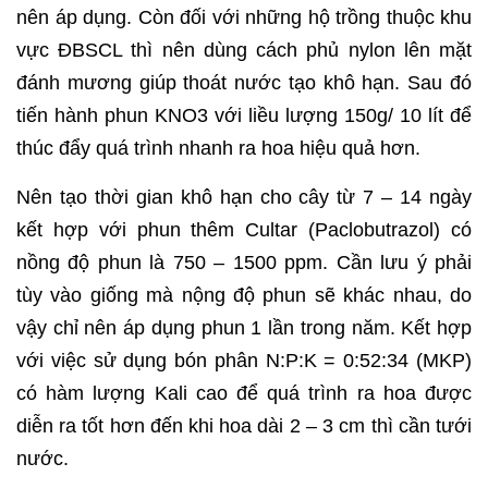
nên áp dụng. Còn đối với những hộ trồng thuộc khu
vực ĐBSCL thì nên dùng cách phủ nylon lên mặt
đánh mương giúp thoát nước tạo khô hạn. Sau đó
tiến hành phun KNO3 với liều lượng 150g/ 10 lít để
thúc đẩy quá trình nhanh ra hoa hiệu quả hơn.
Nên tạo thời gian khô hạn cho cây từ 7 – 14 ngày
kết hợp với phun thêm Cultar (Paclobutrazol) có
nồng độ phun là 750 – 1500 ppm. Cần lưu ý phải
tùy vào giống mà nộng độ phun sẽ khác nhau, do
vậy chỉ nên áp dụng phun 1 lần trong năm. Kết hợp
với việc sử dụng bón phân N:P:K = 0:52:34 (MKP)
có hàm lượng Kali cao để quá trình ra hoa được
diễn ra tốt hơn đến khi hoa dài 2 – 3 cm thì cần tưới
nước.