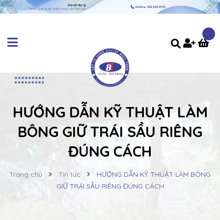
HƯỚNG DẪN KỸ THUẬT LÀM
BÔNG GIỮ TRÁI SẦU RIÊNG
ĐÚNG CÁCH
Trang chủ
Tin tức
HƯỚNG DẪN KỸ THUẬT LÀM BÔNG
GIỮ TRÁI SẦU RIÊNG ĐÚNG CÁCH