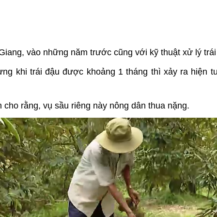
ang, vào những năm trước cũng với kỹ thuật xử lý trái n
ng khi trái đậu được khoảng 1 tháng thì xảy ra hiện tư
on cho rằng, vụ sầu riêng này nông dân thua nặng.