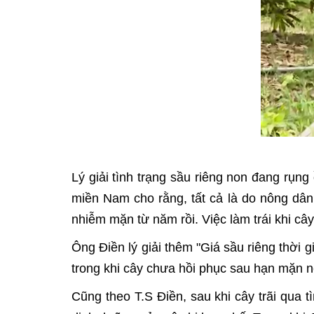
Lý giải tình trạng sầu riêng non đang rụn
miền Nam cho rằng, tất cả là do nông dân
nhiễm mặn từ năm rồi. Việc làm trái khi câ
Ông Điền lý giải thêm "Giá sầu riêng thời 
trong khi cây chưa hồi phục sau hạn mặn nên
Cũng theo T.S Điền, sau khi cây trãi qua t