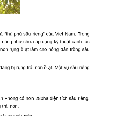
là “thủ phủ sầu riêng” của Việt Nam. Trong
g cũng như chưa áp dụng kỹ thuật canh tác
 non rụng ồ ạt làm cho nông dân trồng sầu
ang bị rụng trái non ồ ạt. Một vụ sầu riêng
n Phong có hơn 280ha diện tích sầu riêng.
 trái non.