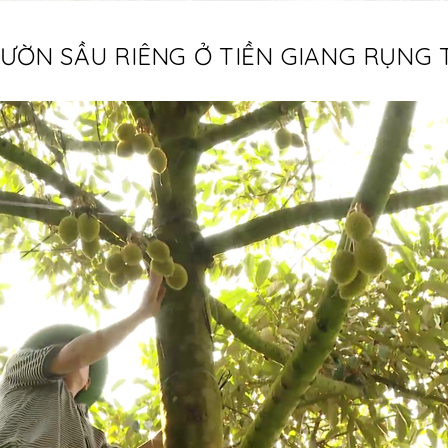
ỜN SẦU RIÊNG Ở TIỀN GIANG RỤNG 