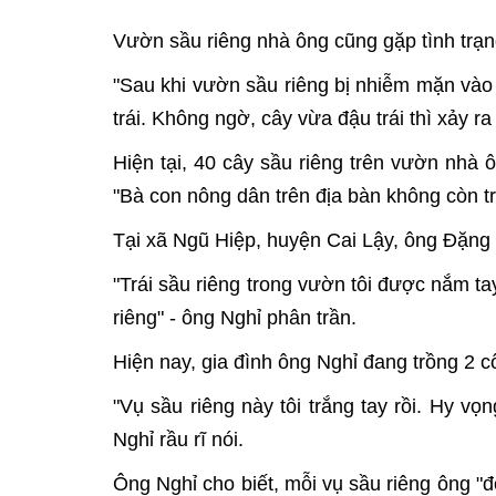
Vườn sầu riêng nhà ông cũng gặp tình trạng
"Sau khi vườn sầu riêng bị nhiễm mặn vào
trái. Không ngờ, cây vừa đậu trái thì xảy ra 
Hiện tại, 40 cây sầu riêng trên vườn nhà ô
"Bà con nông dân trên địa bàn không còn trồ
Tại xã Ngũ Hiệp, huyện Cai Lậy, ông Đặng 
"Trái sầu riêng trong vườn tôi được nắm tay
riêng" - ông Nghỉ phân trần.
Hiện nay, gia đình ông Nghỉ đang trồng 2 c
"Vụ sầu riêng này tôi trắng tay rồi. Hy v
Nghỉ rầu rĩ nói.
Ông Nghỉ cho biết, mỗi vụ sầu riêng ông "