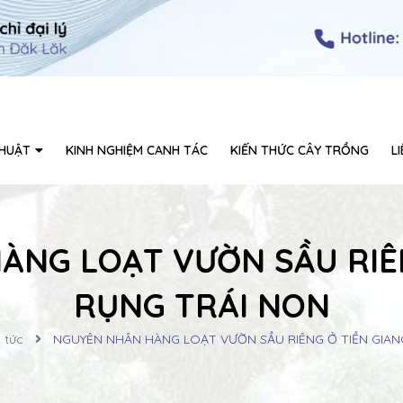
THUẬT
KINH NGHIỆM CANH TÁC
KIẾN THỨC CÂY TRỒNG
L
ÀNG LOẠT VƯỜN SẦU RIÊN
RỤNG TRÁI NON
 tức
NGUYÊN NHÂN HÀNG LOẠT VƯỜN SẦU RIÊNG Ở TIỀN GIAN