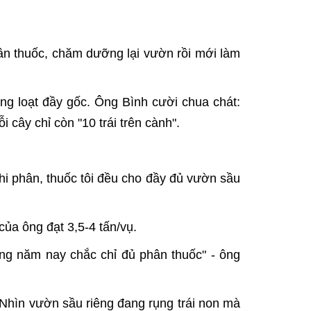
ân thuốc, chăm dưỡng lại vườn rồi mới làm
hàng loạt đầy gốc. Ông Bình cười chua chát:
 cây chỉ còn "10 trái trên cành".
 khi phân, thuốc tôi đều cho đầy đủ vườn sầu
của ông đạt 3,5-4 tấn/vụ.
iêng năm nay chắc chỉ đủ phân thuốc" - ông
"Nhìn vườn sầu riêng đang rụng trái non mà