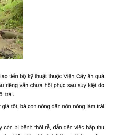
iao tiến bộ kỹ thuật thuộc Viện Cây ăn quả
u riêng vẫn chưa hồi phục sau suy kiệt do
 trái.
 giá tốt, bà con nông dân nôn nóng làm trái
y còn bị bệnh thối rễ, dẫn đến việc hấp thu