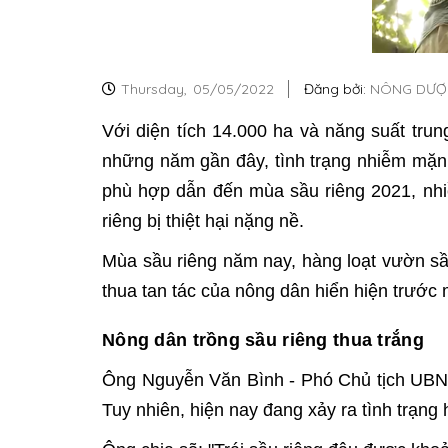
Thursday,
05/05/2022
Đăng bởi:
NÔNG DƯỢC
Với diện tích 14.000 ha và năng suất trun
những năm gần đây, tình trạng nhiễm mặn 
phù hợp dẫn đến mùa sầu riêng 2021, nhiề
riêng bị thiệt hại nặng nề.
Mùa sầu riêng năm nay, hàng loạt vườn sầu 
thua tan tác của nông dân hiển hiện trước 
Nông dân trồng sầu riêng thua trắng
Ông Nguyễn Văn Bình - Phó Chủ tịch UBND 
Tuy nhiên, hiện nay đang xảy ra tình trạng 