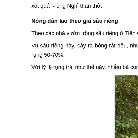
xót quá" - ông Nghỉ than thở.
Nông dân lao theo giá sầu riêng
Theo các nhà vườn trồng sầu riêng ở Tiền Gi
Vụ sầu riêng này, cây ra bông rất đều, như
rụng 50-70%.
Với tỷ lệ rụng trái như thế này, nhiều bà c