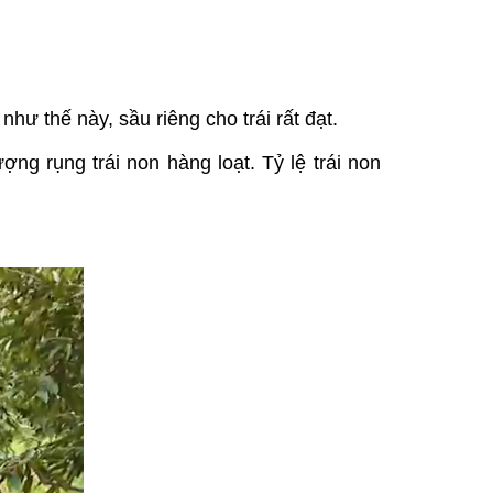
hư thế này, sầu riêng cho trái rất đạt.
ợng rụng trái non hàng loạt. Tỷ lệ trái non