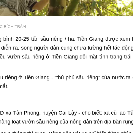
 BÍCH TRÂM
g bình 20-25 tấn sầu riêng / ha, Tiền Giang được xem 
diễn ra, song người dân cũng chưa lường hết tác độn
u vườn sâu riêng ở Tiền Giang đối mặt tình trạng trái
riêng ở Tiền Giang - “thủ phủ sầu riêng” của nước ta đ
mắt.
xã Tân Phong, huyện Cai Lậy - cho biết: xã cù lao Tâ
hàng loạt vườn sầu riêng của nông dân trên địa bàn rụng