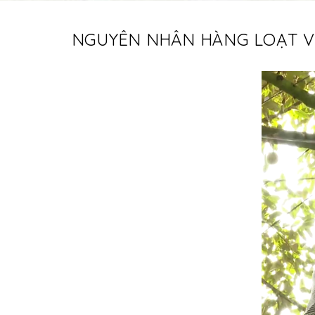
NGUYÊN NHÂN HÀNG LOẠT VƯ