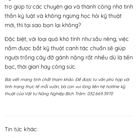
trợ giúp từ các chuyên gia và thành công nhờ tinh
thần kỷ luật và không ngừng học hỏi kỹ thuật
mới, thì tại sao bạn lại không?
Đặc biệt, với loại quả khó tính như sầu riêng, việc
nắm được bắt kỹ thuật canh tác chuẩn sẽ giúp
người trồng cây đỡ gánh nặng rất nhiều dù là tiền
bạc, thời gian hay công sức.
Bài viết mang tính chất tham khảo. Để được tư vấn phù hợp với
tình trạng thực tế mỗi vườn, bà con vui lòng liên hệ hotline kỹ
thuật của Vật tư Nông Nghiệp Bích Trâm: 032.669.3970
Tin tức khác: