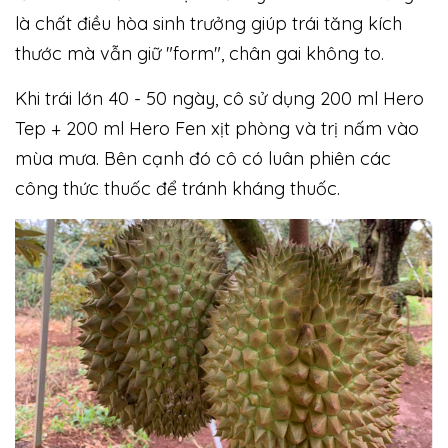
là chất điều hòa sinh trưởng giúp trái tăng kích
thước mà vẫn giữ "form", chân gai không to.
Khi trái lớn 40 - 50 ngày, cô sử dụng 200 ml Hero
Tep + 200 ml Hero Fen xịt phòng và trị nấm vào
mùa mưa. Bên cạnh đó cô có luân phiên các
công thức thuốc để tránh kháng thuốc.