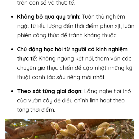
trên con số và thực tế.
Không bỏ qua quy trình:
Tuân thủ nghiêm
ngặt từ liều lượng đến thời điểm phun xịt, luân
phiên công thức để tránh kháng thuốc.
Chủ động học hỏi từ người có kinh nghiệm
thực tế:
Không ngừng kết nối, tham vấn các
chuyên gia thực chiến để cập nhật những kỹ
thuật canh tác sầu riêng mới nhất.
Theo sát từng giai đoạn:
Lắng nghe hơi thở
của vườn cây để điều chỉnh linh hoạt theo
từng thời điểm.